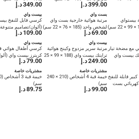
399.00 د.إ
349.00 د.إ
بست واي
بيست واي
ة بيستواي
مرتبة هوائية خارجية بست واي
كرسي قابل للنفخ بيس
لشخص واحد (185 × 76 × 22 سم)
69.00 د.إ
109.00 د.إ
× 66 سم)
بيست واي
بيست واي
ي مع مضخة تيار
مرتبة سرير مزدوج وكينج هوائية
كرسي أطفال هوائي قا
يتك بيست واي
ترايتك بيست واي (188 × 99 × 25
كريترز بيست واي (ألو
249.00 د.إ
79.00 د.إ
سم)
متنوعة، 72 × 72 × 72 سم)
مشتريات خاصة
مشتريات خاصة
كبير قابلة للنفخ
خيمة قبة 4 أشخاص (210 × 240
 كهربائي بست
سم)
سم)
99.00 د.إ
89.75 د.إ