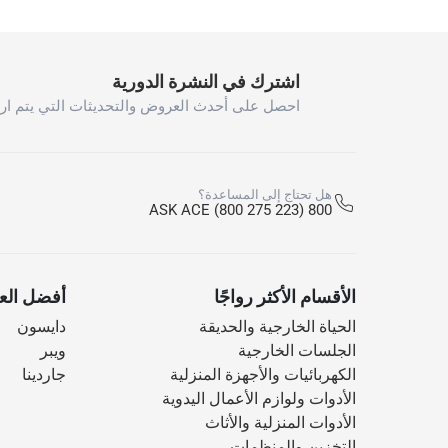
اشترك في النشرة الدورية
احصل على أحدث العروض والتحديثات التي يتم ارس
هل تحتاج إلى المساعدة؟
800 ASK ACE (800 275 223)
الأقسام الأكثر رواجًا
أفضل العل
الحياة الخارجية والحديقة
دايسون
الجلسات الخارجية
ويبر
الكهربائيات والأجهزة المنزلية
جاردينا
الأدوات ولوازم الأعمال اليدوية
الأدوات المنزلية والأثاث
التخزين والمنظمات