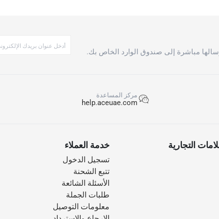
الها مباشرة إلى صندوق الوارد الخاص بك.
مركز المساعدة
help.aceuae.com
امات التجارية
خدمة العملاء
تسجيل الدخول
تتبع الشحنة
الأسئلة الشائعة
طلبات الجملة
معلومات التوصيل
الإرجاع والاسترداد