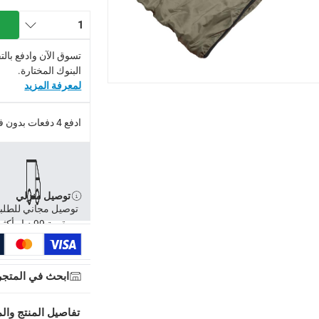
1
تسوق الآن وادفع بال
البنوك المختارة.
لمعرفة المزيد
ادفع 4 دفعات بدون فوائد.
توصيل منزلي
توصيل مجاني للطلب
توصيل مجاني للطلبات فوق 99 درهم، أو رسوم 20 درهم.
بقيمة 99 د.إ وأكثر
-
توصيل مجاني للطلبات فوق 99 درهم، أو رسوم 20 درهم.
ابحث في المتجر
إلى 4 أيام عمل
-
تُطبق رسوم توصيل إضافية.
عمل
-
تُطبق رسوم توصيل إضافية.
تفاصيل المنتج والم