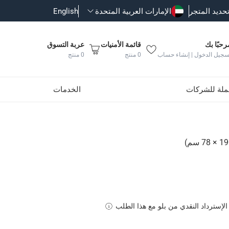
حديد المتجر
الإمارات العربية المتحدة
English
رحبًا بك
قائمة الأمنيات
عربة التسوق
سجيل الدخول | إنشاء حساب
0
منتج
0
منتج
جملة للشركات
الخدمات
الإسترداد النقدي من بلو مع هذا الطلب