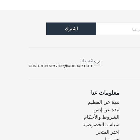
اشترك
اكتب لنا
customerservice@aceuae.com
معلومات عنا
نبذة عن الفطيم
نبذة عن إيس
الشروط والأحكام
سياسة الخصوصية
اختر المتجر
خدماتنا