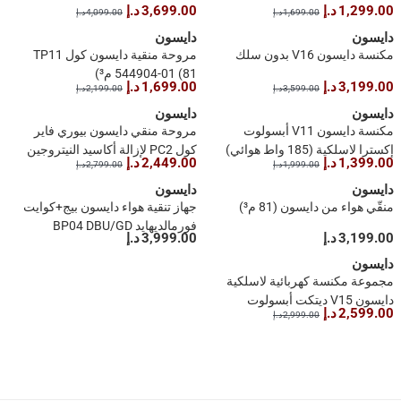
1,299.00 د.إ
3,699.00 د.إ
1,699.00 د.إ
4,099.00 د.إ
دايسون
دايسون
مكنسة دايسون V16 بدون سلك
مروحة منقية دايسون كول TP11
544904-01 (81 م³)
3,199.00 د.إ
1,699.00 د.إ
3,599.00 د.إ
2,199.00 د.إ
دايسون
دايسون
مكنسة دايسون V11 أبسولوت
مروحة منقي دايسون بيوري فاير
إكسترا لاسلكية (185 واط هوائي)
كول PC2 لإزالة أكاسيد النيتروجين
1,399.00 د.إ
2,449.00 د.إ
1,999.00 د.إ
2,799.00 د.إ
(81 متر مكعب)
دايسون
دايسون
منقّي هواء من دايسون (81 م³)
جهاز تنقية هواء دايسون بيج+كوايت
فورمالديهايد BP04 DBU/GD
3,199.00 د.إ
3,999.00 د.إ
SA/AE/LB/QA/KW CORE (أزرق
دايسون
غامق ساتن وذهبي، 100 متر مربع)
مجموعة مكنسة كهربائية لاسلكية
دايسون V15 ديتكت أبسولوت
2,599.00 د.إ
2,999.00 د.إ
1