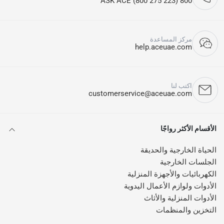
800 ASK ACE (800 275 223)
مركز المساعدة
help.aceuae.com
اكتب لنا
customerservice@aceuae.com
الأقسام الأكثر رواجًا
الحياة الخارجية والحديقة
الجلسات الخارجية
الكهربائيات والأجهزة المنزلية
الأدوات ولوازم الأعمال اليدوية
الأدوات المنزلية والأثاث
التخزين والمنظمات