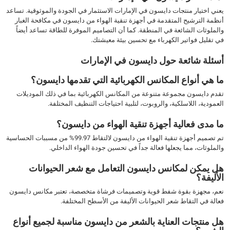
يعني اختيار منتجات دايسون في الإمارات الاستثمار في الجودة والموثوقية. تساعد
أنظمة الترشيح المتقدمة في أجهزة تنقية الهواء من دايسون في مكافحة الغبار
والملوثات الشائعة في المنطقة. كما أن التصاميم الموفرة للطاقة تساعد أيضاً
في تقليل فواتير الكهرباء مع تحسين بيئة معيشتك.
أسئلة شائعة حول دايسون في الإمارات
ما هي أنواع المكانس الكهربائية التي تقدمها دايسون؟
تقدم دايسون مجموعة متنوعة من المكانس الكهربائية بما في ذلك الموديلات
العمودية، اللاسلكية، والروبوت، لتلبية احتياجات التنظيف المختلفة.
ما مدى فعالية أجهزة تنقية الهواء من دايسون؟
تم تصميم أجهزة تنقية الهواء من دايسون لالتقاط 99.97% من مسببات الحساسية
والملوثات، مما يجعلها فعالة جداً في تحسين جودة الهواء الداخلي.
هل يمكن لمكانس دايسون التعامل مع شعر الحيوانات
الأليفة؟
نعم، مجهزة بقوة شفط قوية وتصميمات فرشاة متخصصة، تعتبر مكانس دايسون
فعالة في التقاط شعر الحيوانات الأليفة من الأسطح المختلفة.
هل منتجات العناية بالشعر من دايسون مناسبة لجميع أنواع