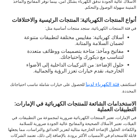
الأسلاك عالية الجودة تدفق الكهرباء بشكل آمن، بينما توفر المفاتيح والمآخذ
المتينة سهولة الوصول والتحكم.
أنواع المنتجات الكهربائية: المنتجات الرئيسية والاختلافات
في فئة المنتجات الكهربائية، ستجد منتجات أساسية مثل:
أسلاك كهربائية: مقاييس مختلفة لتطبيقات متنوعة
لضمان السلامة والمتانة.
مفاتيح ومآخذ: متاحة بتصميمات ووظائف متعددة
لتتناسب مع ديكورك واحتياجاتك.
حلول الإضاءة: من التركيبات الداخلية إلى الأضواء
الخارجية، نقدم خيارات تعزز الرؤية والجمالية.
فئة الكهرباء لدينا
استكشف
للحصول على خيارات شاملة تناسب احتياجاتك
المحددة.
الاستخدامات الشائعة للمنتجات الكهربائية في الإمارات:
التطبيقات العملية
في الإمارات، تعتبر المنتجات الكهربائية ضرورية لمجموعة من التطبيقات. في
الفيلات، تعتبر الأسلاك الصحيحة والمفاتيح عالية الجودة ضرورية للسلامة
والكفاءة. الحلول الإضاءة الخارجية مثالية لتعزيز الحدائق والتراسات، مما يجعلها
قابلة للاستخدام في الأمسيات الأكثر برودة. بالإضافة إلى ذلك، تعتمد الشركات