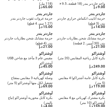
واحد جاردنر بندر (18 قطعة، 9.5 ×
(118 مل)
9.00 د.إ
65.00 د.إ
0.6 × 13.97 سم)
جاردنر بندر
جاردنر بندر
حزمة أنابيب انكماش حراري جاردنر
حزمة عروات ثقوب جاردنر بندر
بندر (3 قطع)
(1.27 سم، 4 قطع)
14.00 د.إ
15.00 د.إ
جاردنر بندر
جاردنر بندر
حزمة مشابك شحن بطاريات جاردنر
حزمة مشابك شحن بطاريات جاردنر
بندر (30 أمبير، 2 قطعة)
بندر (4 قطع)
21.00 د.إ
21.00 د.إ
أوشتراكو
أوشتراكو
بكرة كابل رباعية المقابس (20 متر)
مقبس عام 3 مآخذ مع شاحن USB
أوشتراكو
249.00 د.إ
45.00 د.إ
أوشتراكو
أوشتراكو
بكرة كابل عامة أشتراكوا 4 مقابس
وصلة كهربائية 3 مقابس بمفتاح
(5 متر)
تشغيل لكل منها أوشتراكو (5 متر)
119.00 د.إ
69.00 د.إ
أوشتراكو
أوشتراكو
بكرة مشترك كهربائي مع 4 مقابس
بكرة كابل محورية أوشتراكو (تباع
أوشتراكو (10 متر)
بالمتر)
159.00 د.إ
4.00 د.إ