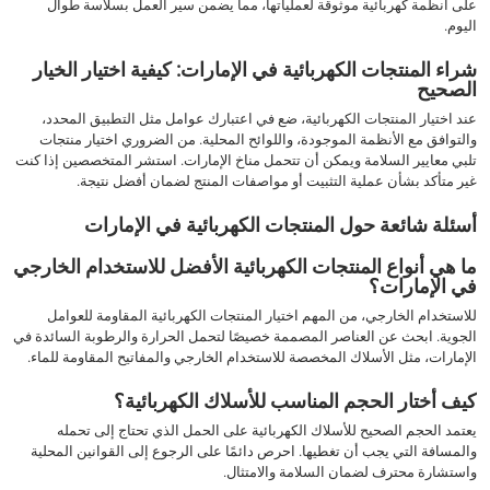
على أنظمة كهربائية موثوقة لعملياتها، مما يضمن سير العمل بسلاسة طوال
اليوم.
شراء المنتجات الكهربائية في الإمارات: كيفية اختيار الخيار
الصحيح
عند اختيار المنتجات الكهربائية، ضع في اعتبارك عوامل مثل التطبيق المحدد،
والتوافق مع الأنظمة الموجودة، واللوائح المحلية. من الضروري اختيار منتجات
تلبي معايير السلامة ويمكن أن تتحمل مناخ الإمارات. استشر المتخصصين إذا كنت
غير متأكد بشأن عملية التثبيت أو مواصفات المنتج لضمان أفضل نتيجة.
أسئلة شائعة حول المنتجات الكهربائية في الإمارات
ما هي أنواع المنتجات الكهربائية الأفضل للاستخدام الخارجي
في الإمارات؟
للاستخدام الخارجي، من المهم اختيار المنتجات الكهربائية المقاومة للعوامل
الجوية. ابحث عن العناصر المصممة خصيصًا لتحمل الحرارة والرطوبة السائدة في
الإمارات، مثل الأسلاك المخصصة للاستخدام الخارجي والمفاتيح المقاومة للماء.
كيف أختار الحجم المناسب للأسلاك الكهربائية؟
يعتمد الحجم الصحيح للأسلاك الكهربائية على الحمل الذي تحتاج إلى تحمله
والمسافة التي يجب أن تغطيها. احرص دائمًا على الرجوع إلى القوانين المحلية
واستشارة محترف لضمان السلامة والامتثال.