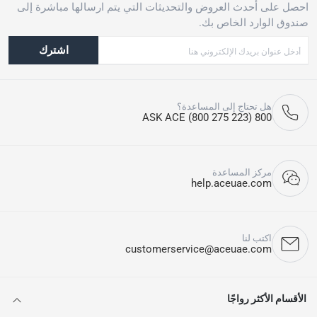
احصل على أحدث العروض والتحديثات التي يتم ارسالها مباشرة إلى
صندوق الوارد الخاص بك.
اشترك
هل تحتاج إلى المساعدة؟
800 ASK ACE (800 275 223)
مركز المساعدة
help.aceuae.com
اكتب لنا
customerservice@aceuae.com
الأقسام الأكثر رواجًا