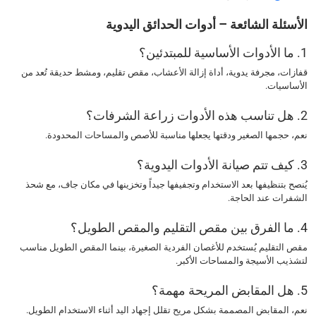
الأسئلة الشائعة – أدوات الحدائق اليدوية
1. ما الأدوات الأساسية للمبتدئين؟
قفازات، مجرفة يدوية، أداة إزالة الأعشاب، مقص تقليم، ومشط حديقة تُعد من
الأساسيات.
2. هل تناسب هذه الأدوات زراعة الشرفات؟
نعم، حجمها الصغير ودقتها يجعلها مناسبة للأصص والمساحات المحدودة.
3. كيف تتم صيانة الأدوات اليدوية؟
يُنصح بتنظيفها بعد الاستخدام وتجفيفها جيداً وتخزينها في مكان جاف، مع شحذ
الشفرات عند الحاجة.
4. ما الفرق بين مقص التقليم والمقص الطويل؟
مقص التقليم يُستخدم للأغصان الفردية الصغيرة، بينما المقص الطويل مناسب
لتشذيب الأسيجة والمساحات الأكبر.
5. هل المقابض المريحة مهمة؟
نعم، المقابض المصممة بشكل مريح تقلل إجهاد اليد أثناء الاستخدام الطويل.