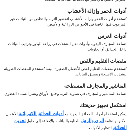
أدوات الحفر وإزالة الأعشاب
تُستخدم أدوات الحفر وإزالة الأعشاب لتحضير التربة والتخلص من النباتات غير
المرغوب فيها، خاصة في الأحواض الزراعية والأصص.
أدوات الغرس
تساعد المجارف اليدوية وأدوات نقل الشتلات في زراعة البذور وترتيب النباتات
داخل الحدائق أو الحاويات.
مقصات التقليم والقص
تُستخدم مقصات التقليم لقص الأغصان الصغيرة، بينما تُستخدم المقصات الطويلة
لتشذيب الأسيجة وتنسيق النباتات.
المناشير والمجارف المسطحة
تساعد المناشير والمجارف في تسوية التربة وجمع الأوراق ونشر السماد العضوي.
استكمل تجهيز حديقتك
أدوات الحدائق الكهربائية
يمكن استخدام أدوات الحدائق اليدوية مع
للأعمال
الري والرش
تخزين
الأكبر، وأنظمة
للعناية بالنباتات، بالإضافة إلى حلول
الحدائق
لتنظيم الأدوات.