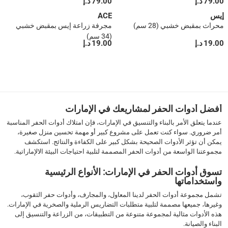
79.00 د.إ
79.00 د.إ
إيس
ACE
محراث بمقبض خشبي (28 سم)
مجرفة زراعة إيس بمقبض خشبي
(34 سم)
19.00 د.إ
19.00 د.إ
1
2
›
››
أفضل أدوات الحفر لمشاريعك في الإمارات
عندما يتعلق الأمر بالبناء والتنسيق في الإمارات، فإن امتلاك أدوات الحفر المناسبة
أمر ضروري. سواء كنت تعمل على مشروع كبير أو مهمة تحسين منزل صغيرة،
يمكن أن تؤثر الأدوات الصحيحة بشكل كبير على الكفاءة والنتائج. استكشف
مجموعتنا الواسعة من أدوات الحفر المصممة لتلبية احتياجات البيئة الالإماراتية.
تسوق أدوات الحفر في الإمارات: الأنواع الرئيسية
واستخداماتها
تشمل مجموعة أدوات الحفر لدينا المعاول، والمجارف، وأدوات حفر الثقوب،
وغيرها، جميعها مصممة لتلبية متطلبات التضاريس الرملية والصخرية في الإمارات.
هذه الأدوات مثالية لمجموعة متنوعة من التطبيقات، من الزراعة والتنسيق إلى
البناء والصيانة.