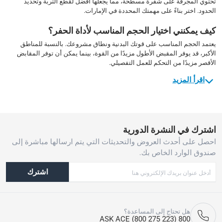
تحتوي المجرفة على شفرة مسطحة، مما يجعلها أفضل لقطع التربة وتحديد
الحدود. اختر بناءً على مهمتك المحددة في الإمارات.
كيف يمكنني اختيار الحجم المناسب لأداة الحفر؟
يعتمد الحجم المناسب على قوتك البدنية ونطاق مشروعك. بالنسبة للمناطق
الأكبر، قد يوفر المقبض الأطول مزيدًا من القوة، بينما يمكن أن توفر المقابض
الأقصر مزيدًا من التحكم للعمل التفصيلي.
اقرأ المزيد
اشترك في النشرة الدورية
احصل على أحدث العروض والتحديثات التي يتم ارسالها مباشرة إلى
صندوق الوارد الخاص بك.
اشترك
هل تحتاج إلى المساعدة؟
800 ASK ACE (800 275 223)