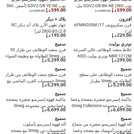
بوب GDV2-GB-BK-NE (560 مل،
بوب GDV2-GB-YE-NE (أصفر، 560
599.00 د.إ
599.00 د.إ
1,099.00 د.إ
1,099.00 د.إ
1500 واط)
مل)
أفترون
بلاك + ديكر
فرن ميكروويف AFMW205M (17
جهاز طهي الأرز بلاك آند ديكر RC
لتر)
2800-B5 (2.8 لتر)
229.00 د.إ
195.00 د.إ
نوتري بوليت
سميج
خلاط متعدد الوظائف عالي السرعة
فرن متعدد الوظائف من طراز 50
NBR-1212M نوتري بوليت (600
من Smeg للطاولة مع وظيفة الشواء
299.00 د.إ
5,299.00 د.إ
واط، 9 قطع)
والبخار، COF01PBUK (30 لتر،
سميج
1800 واط)
سميج
فرن متعدد الوظائف على سطح
فرن سطح متعدد الوظائف من طراز
الطاولة من Smeg بطراز
Smeg خمسينيات القرن الماضي مع
5,299.00 د.إ
5,299.00 د.إ
الخمسينيات مع وظيفة الشواء
وظيفة الشواء والبخار،
سميج
والبخار، COF01BLUK (30 لتر،
سميج
COF01WHUK (30 لتر، 1800 واط)
ماكينة إسبرسو صغيرة بمضخة وعصا
ماكينة قهوة إسبرسو صغيرة بمضخة
1800 واط)
بخار من مجموعة Smeg Collezione
وعصا تبخير من مجموعة Smeg
6,699.00 د.إ
6,699.00 د.إ
Aesthetic، EMC02BLMUK (سعة
Collezione Aesthetic، موديل
سميج
1.7 لتر، ضغط 15 بار، قوة 1700
سميج
EMC02WHMUK (سعة 1.7 لتر،
آلة قهوة إسبريسو صغيرة من سماج
آلة قهوة إسبرسو بأسلوب
واط)
ضغط 15 بار، قدرة 1700 واط)
كوليزيوني أستيتيك مع مضخة وعصا
الخمسينيات من Smeg مع مضخة