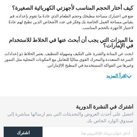
كيف أختار الحجم المناسب لأجهزتي الكهربائية الصغيرة؟
ضع في اعتبارك مساحة مطبخك وحجم الطعام الذي عادةً ما تقوم بإعداده. قم
بقياس مساحة العمل الخاصة بك وفكر في عدد الأشخاص الذين تطبخ لهم عادةً
لاختيار الأجهزة بالحجم المناسب.
ما الميزات التي يجب أن أبحث عنها في الخلاط للاستخدام
في الإمارات؟
ابحث عن المتانة والقدرة على التكيف وسهولة التنظيف. يعتبر الخلاط ذو إعدادات
السرعة المتعددة والمحرك القوي مثاليًا للتعامل مع المكونات المحلية مثل التمور
وغيرها من الفواكه المستخدمة في المطبخ الالإماراتي.
اقرأ المزيد
اشترك في النشرة الدورية
احصل على أحدث العروض والتحديثات التي يتم ارسالها مباشرة إلى
صندوق الوارد الخاص بك.
اشترك