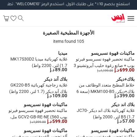
استمتع
بخصم
10
٪
*
على
طلبك
الأول
.
استخدم
الرمز
"WELCOME10".
تطبق
الشر
الأجهزة المطبخية الصغيرة
الأجهزة المطبخية الصغيرة
105 items found
ماكينات قهوة نسبريسو
ميديا
ماكينة تحضير قهوة نسبريسو فيرتو
غلاية كهربائية ميديا MK17S30D2
بوب + صانع رغوة حليب آيروتشينو 3
(1.7 لتر، 2200 واط)
89.00 د.إ
699.00 د.إ
1,199.00 د.إ
موديل GCV2-RE-3694-BK (750
مل، 1400 واط)
بلاك+ديكر
بلاك آند ديكر
خلاط المطبخ متعدد الوظائف من
غلاية زجاجية كهربائية GK220-B5
بلاك+ديكر، MKM100-B5 (سعة 6
بلاك آند ديكر (1.7 لتر، 2200 واط)
399.00 د.إ
109.00 د.إ
لتر، 1000 واط)
بلاك اند ديكر
ماكينات قهوة نسبريسو
غلاية كهربائية بلاك اند ديكر JC70-
ماكينة تحضير قهوة نسبريسو فيرتو
B5 (1.7 لتر، 2000 واط)
بوب GCV2-GB-RE-NE (560 مل،
57.00 د.إ
599.00 د.إ
1,099.00 د.إ
1350 واط)
ماكينات قهوة نسبريسو
ماكينات قهوة نسبريسو
ماكينة تحضير قهوة نسبريسو فيرتو
آلة تحضير القهوة نسبريسو فيرتو