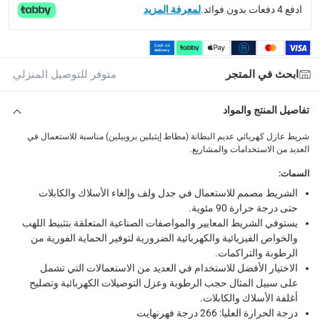
ادفع 4 دفعات بدون فوائد.
لمعرفة المزيد
ابحث في المتجر
متوفر للتوصيل المنزلي
تفاصيل المنتج والمواد
شريط عازل كهربائي عديم البطانة (مطاط إيثيلين بروبيلين) مناسبة للاستعمال في
العديد من الاستخدامات والمشاريع.
السمات
:
الشريط مصمم للاستعمال في جدل ولف وإلغاء الأسلاك والكابلات
حتى درجة حرارة 90 مئوية.
يستوفي الشريط المعايير والمواصفات الصناعية المتعلقة بتثبيط اللهب
والخواص الفيزيائية والكهربائية الضرورية لتوفير الحماية الفورية من
الرطوبة والتراكمات.
الاختيار الأفضل للاستخدام في العديد من الاستعمالات التي تشمل
على سبيل المثال حجب الرطوبة وعزل التوصيلات الكهربائية وتصليح
أغلفة الأسلاك والكابلات.
درجة الحرارة العليا: 266 درجة فهرنهايت