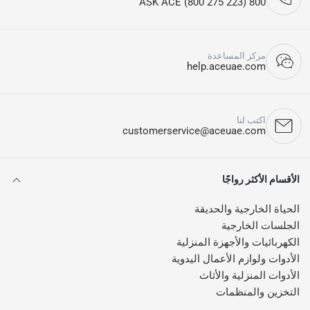
800 ASK ACE (800 275 223)
مركز المساعدة
help.aceuae.com
اكتب لنا
customerservice@aceuae.com
الأقسام الأكثر رواجًا
الحياة الخارجية والحديقة
الجلسات الخارجية
الكهربائيات والأجهزة المنزلية
الأدوات ولوازم الأعمال اليدوية
الأدوات المنزلية والأثاث
التخزين والمنظمات