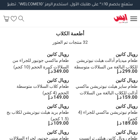
ستمتع
بخصم
10
٪
*
على
طلبك
الأول
.
استخدم
الرمز
"WELCOME10".
تطبق
الشرو
أطعمة الكلاب
أطعمة الكلاب
32 منتجات تم العثور
رويال كانين
رويال كانين
طعام ميديام أدالت هيلث نيوتريشن
طعام ماكسي جونيور للجراء من
للكلاب البالغة من السلالات متوسطة
السلالات كبيرة الحجم (10 كجم)
299.00 د.إ
349.00 د.إ
الحجم (10 كجم)
رويال كانين
رويال كانين
طعام سايز هيلث نيوتريشن ماكسي
طعام كلاب السلالات متوسطة
أدالت للكلاب البالغة من السلالات
الحجم (4 كجم)
159.00 د.إ
149.00 د.إ
كبيرة الحجم (4 كجم)
رويال كانين
رويال كانين
طعام نيوتريشن ماكسي للجراء (4
طعام بريد هيلث نيوتريشن لكلاب بج
كجم)
(1.5 كجم)
189.00 د.إ
109.00 د.إ
رويال كانين
رويال كانين
طعام رويال كانين هيلثي ترانسيت
طعام ميني جونيور لجراء السلالات