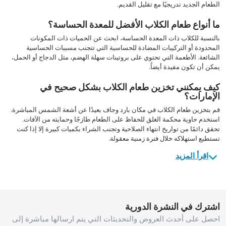
الطعام الجديد تدريجيًا مع تقليل القديم.
ما أنواع طعام الكلاب الأفضل للمعدة الحساسة؟
بالنسبة للكلاب ذات المعدة الحساسة، ابحث عن الحميات ذات المكونات
المحدودة أو التركيبات المضادة للحساسية التي تتجنب مسببات الحساسية
الشائعة. الأطعمة التي تحتوي على بروتينات سهلة الهضم، مثل الدجاج أو الحمل،
يمكن أن تكون مفيدة أيضاً.
كيف يمكنني تخزين طعام الكلاب بشكل صحيح في
الإمارات؟
قم بتخزين طعام الكلاب في مكان بارد وجاف بعيدًا عن أشعة الشمس المباشرة.
استخدم حاوية محكمة الغلق للحفاظ على الطعام طازجًا وحمايته من الآفات.
تحقق دائمًا من تواريخ انتهاء الصلاحية وتجنب الشراء بكميات كبيرة إلا إذا كنت
تستطيع استهلاكه خلال فترة زمنية معقولة.
اقرأ المزيد
اشترك في النشرة الدورية
احصل على أحدث العروض والتحديثات التي يتم ارسالها مباشرة إلى