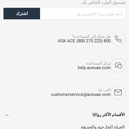
صندوق الوارد الخاص بك.
اشترك
هل تحتاج إلى المساعدة؟
800 ASK ACE (800 275 223)
مركز المساعدة
help.aceuae.com
اكتب لنا
customerservice@aceuae.com
الأقسام الأكثر رواجًا
الحياة الخارجية والحديقة