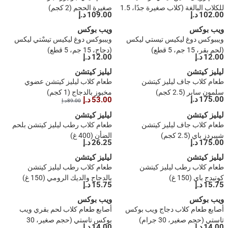
للكلاب البالغة (كلاب صغيرة جدًا، 1.5
صغيرة الحجم (2 كجم)
102.00 د.إ
109.00 د.إ
كجم)
ويب بوكس
ويب بوكس
ويببوكس دوغ ليكيس تيستي ليكس
ويببوكس دوغ ليكيس تيسْتي ليكس
(لحم بقر، 15 جم، 5 قطع)
(دجاج، 15 جم، 5 قطع)
12.00 د.إ
12.00 د.إ
ليليز كيتشن
ليليز كيتشن
طعام كلاب جاف ليليز كيتشن
طعام كلاب ليليز كيتشن عضوي
سلمون سابر (2.5 كجم)
مخبوز بالدجاج (1 كجم)
175.00 د.إ
53.00 د.إ
89.00 د.إ
ليليز كيتشن
ليليز كيتشن
طعام كلاب جاف ليليز كيتشن
طعام كلاب رطب ليليز كيتشن بلحم
شيبردز باي (2.5 كجم)
الضأن (400 غ)
175.00 د.إ
26.25 د.إ
ليليز كيتشن
ليليز كيتشن
طعام كلاب رطب ليليز كيتشن
طعام كلاب رطب ليليز كيتشن
كوتيدج باي (150 غ)
بالدجاج والديك الرومي (150 غ)
15.75 د.إ
15.75 د.إ
ويب بوكس
ويب بوكس
أصابع طعام كلاب دجاج ويب بوكس
أصابع طعام كلاب لحم بقري ويب
تاستي (حجم صغير، 30 جرام)
بوكس تاستي (حجم صغير، 30
14.00 د.إ
14.00 د.إ