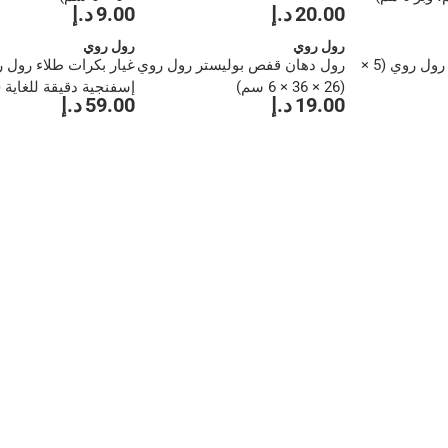
20.00 د.إ
9.00 د.إ
رول روي
رول روي
بكرة طلاء قفصية رول روي (5 ×
رول دهان قفص بوليستر رول روي
غيار بكرات طلاء رول 
(26 × 36 × 6 سم)
19.00 د.إ
59.00 د.إ
عبوة من 10)