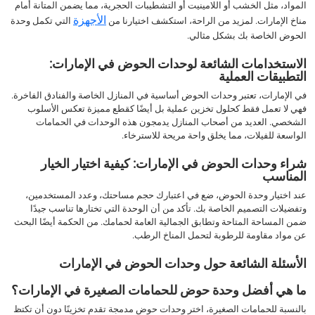
المواد، مثل الخشب أو اللامينيت أو التشطيبات الحجرية، مما يضمن المتانة أمام
الأجهزة
مناخ الإمارات. لمزيد من الراحة، استكشف اختيارنا من
التي تكمل وحدة
الحوض الخاصة بك بشكل مثالي.
الاستخدامات الشائعة لوحدات الحوض في الإمارات:
التطبيقات العملية
في الإمارات، تعتبر وحدات الحوض أساسية في المنازل الخاصة والفنادق الفاخرة.
فهي لا تعمل فقط كحلول تخزين عملية بل أيضًا كقطع مميزة تعكس الأسلوب
الشخصي. العديد من أصحاب المنازل يدمجون هذه الوحدات في الحمامات
الواسعة للفيلات، مما يخلق واحة مريحة للاسترخاء.
شراء وحدات الحوض في الإمارات: كيفية اختيار الخيار
المناسب
عند اختيار وحدة الحوض، ضع في اعتبارك حجم مساحتك، وعدد المستخدمين،
وتفضيلات التصميم الخاصة بك. تأكد من أن الوحدة التي تختارها تناسب جيدًا
ضمن المساحة المتاحة وتطابق الجمالية العامة لحمامك. من الحكمة أيضًا البحث
عن مواد مقاومة للرطوبة لتحمل المناخ الرطب.
الأسئلة الشائعة حول وحدات الحوض في الإمارات
ما هي أفضل وحدة حوض للحمامات الصغيرة في الإمارات؟
بالنسبة للحمامات الصغيرة، اختر وحدات حوض مدمجة تقدم تخزينًا دون أن تكتظ