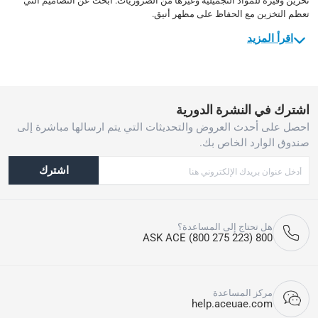
تخزين وفيرة للمواد التجميلية وغيرها من الضروريات. ابحث عن التصاميم التي
تعظم التخزين مع الحفاظ على مظهر أنيق.
اقرأ المزيد
اشترك في النشرة الدورية
احصل على أحدث العروض والتحديثات التي يتم ارسالها مباشرة إلى
صندوق الوارد الخاص بك.
اشترك
هل تحتاج إلى المساعدة؟
800 ASK ACE (800 275 223)
مركز المساعدة
help.aceuae.com