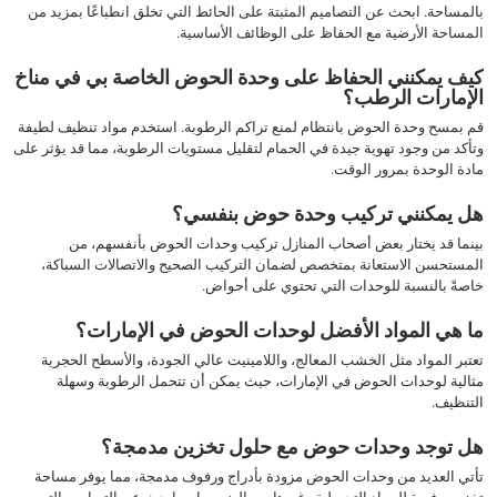
بالمساحة. ابحث عن التصاميم المثبتة على الحائط التي تخلق انطباعًا بمزيد من
المساحة الأرضية مع الحفاظ على الوظائف الأساسية.
كيف يمكنني الحفاظ على وحدة الحوض الخاصة بي في مناخ
الإمارات الرطب؟
قم بمسح وحدة الحوض بانتظام لمنع تراكم الرطوبة. استخدم مواد تنظيف لطيفة
وتأكد من وجود تهوية جيدة في الحمام لتقليل مستويات الرطوبة، مما قد يؤثر على
مادة الوحدة بمرور الوقت.
هل يمكنني تركيب وحدة حوض بنفسي؟
بينما قد يختار بعض أصحاب المنازل تركيب وحدات الحوض بأنفسهم، من
المستحسن الاستعانة بمتخصص لضمان التركيب الصحيح والاتصالات السباكة،
خاصةً بالنسبة للوحدات التي تحتوي على أحواض.
ما هي المواد الأفضل لوحدات الحوض في الإمارات؟
تعتبر المواد مثل الخشب المعالج، واللامينيت عالي الجودة، والأسطح الحجرية
مثالية لوحدات الحوض في الإمارات، حيث يمكن أن تتحمل الرطوبة وسهلة
التنظيف.
هل توجد وحدات حوض مع حلول تخزين مدمجة؟
تأتي العديد من وحدات الحوض مزودة بأدراج ورفوف مدمجة، مما يوفر مساحة