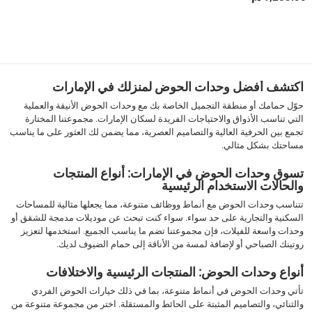
1
اكتشف أفضل وحدات الحوض لمنزلك في الإمارات
حوّل حمامك أو منطقة التجميل الخاصة بك مع وحدات الحوض الأنيقة والعملية
التي تناسب الأذواق والاحتياجات الفريدة لسكان الإمارات. مجموعتنا المختارة
تجمع بين الحرفية العالية والتصاميم العصرية، مما يضمن لك العثور على ما يناسب
مساحتك بشكل مثالي.
تسوق وحدات الحوض في الإمارات: أنواع المنتجات
والحالات الاستخدام الرئيسية
تتناسب وحدات الحوض مع أنماط ووظائف متنوعة، مما يجعلها مثالية للمساحات
السكنية والتجارية على حد سواء. سواء كنت تبحث عن موديلات مدمجة للشقق أو
وحدات واسعة للفيلات، فإن مجموعتنا تضم ما يناسب الجميع. استخدمها لتعزيز
روتينك الصباحي أو لإضافة لمسة من الأناقة إلى حمام الضيوف لديك.
أنواع وحدات الحوض: المنتجات الرئيسية والاختلافات
تأتي وحدات الحوض في أنماط متنوعة، بما في ذلك خيارات الحوض الفردي
والثنائي، والتصاميم المثبتة على الحائط والمستقلة. اختر من مجموعة متنوعة من