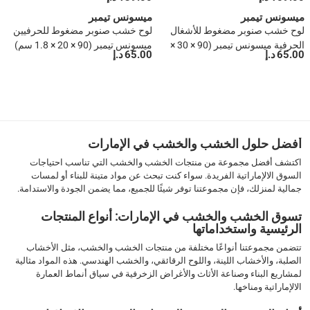
1.8 سم)
ميسونس تيمبر
ميسونس تيمبر
لوح خشب صنوبر مضغوط للأشغال
لوح خشب صنوبر مضغوط للحرفيين
الحرفية ميسونس تيمبر (90 × 30 ×
ميسونس تيمبر (90 × 20 × 1.8 سم)
65.00 د.إ
65.00 د.إ
1.8 سم)
1
2
3
4
5
أفضل حلول الخشب والخشب في الإمارات
6
اكتشف أفضل مجموعة من منتجات الخشب والخشب التي تناسب احتياجات
7
السوق الالإماراتية الفريدة. سواء كنت تبحث عن مواد متينة للبناء أو لمسات
›
جمالية لمنزلك، فإن مجموعتنا توفر شيئًا للجميع، مما يضمن الجودة والاستدامة.
››
تسوق الخشب والخشب في الإمارات: أنواع المنتجات
الرئيسية واستخداماتها
تتضمن مجموعتنا أنواعًا مختلفة من منتجات الخشب والخشب، مثل الأخشاب
الصلبة، والأخشاب اللينة، واللوح الرقائقي، والخشب الهندسي. هذه المواد مثالية
لمشاريع البناء وصناعة الأثاث والأغراض الزخرفية في سياق أنماط العمارة
الالإماراتية ومناخها.