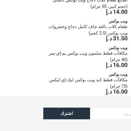
أصابع طعام كلاب دجاج ويب بوكس تاستي
(حجم كبير، 55 جرام)
14.00 د.إ
ويب بوكس
طعام كلاب بالغة جاف كامل دجاج وخضروات
ويب بوكس (2.5 كجم)
31.50 د.إ
ويب بوكس
مكافآت قطط سلمون ويب بوكس يم-إي-يمز
(40 جرام)
16.00 د.إ
ويب بوكس
مكافآت قطط كبد ويب بوكس ليك-إي-ليكس
(75 جرام)
16.00 د.إ
اشترك