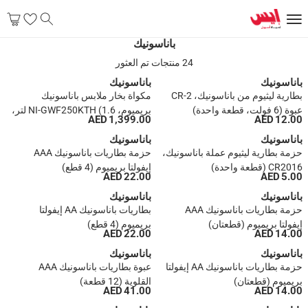
باناسونيك
24 منتجات تم العثور
باناسونيك
باناسونيك
بطارية ليثيوم من باناسونيك، CR-2
مكواة بخار ملابس باناسونيك
عبوة (6 فولت، قطعة واحدة)
بريميوم، NI‑GWF250KTH (1.6 لتر،
1,399.00 AED
12.00 AED
2400 واط)
باناسونيك
باناسونيك
حزمة بطارية ليثيوم عملة باناسونيك،
حزمة بطاريات باناسونيك AAA
CR2016 (قطعة واحدة)
إيفولتا بريميوم (4 قطع)
22.00 AED
5.00 AED
باناسونيك
باناسونيك
حزمة بطاريات باناسونيك AAA
بطاريات باناسونيك AA إيفولتا
إيفولتا بريميوم (قطعتان)
بريميوم (4 قطع)
22.00 AED
14.00 AED
باناسونيك
باناسونيك
حزمة بطاريات باناسونيك AA إيفولتا
عبوة بطاريات باناسونيك AAA
بريميوم (قطعتان)
القلوية (12 قطعة)
41.00 AED
14.00 AED