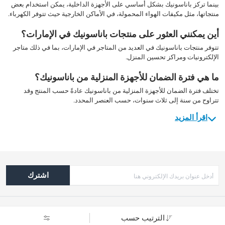
بينما تركز باناسونيك بشكل أساسي على الأجهزة الداخلية، يمكن استخدام بعض
منتجاتها، مثل مكيفات الهواء المحمولة، في الأماكن الخارجية حيث تتوفر الكهرباء.
أين يمكنني العثور على منتجات باناسونيك في الإمارات؟
تتوفر منتجات باناسونيك في العديد من المتاجر في الإمارات، بما في ذلك متاجر
الإلكترونيات ومراكز تحسين المنزل.
ما هي فترة الضمان للأجهزة المنزلية من باناسونيك؟
تختلف فترة الضمان للأجهزة المنزلية من باناسونيك عادةً حسب المنتج وقد
تتراوح من سنة إلى ثلاث سنوات، حسب العنصر المحدد.
اقرأ المزيد
اشترك
الترتيب حسب