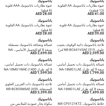
باناسونيك
باناسونيك
عبوة بطاريات باناسونيك AA القلوية
عبوة بطاريات باناسونيك AAA قلوية
(12 قطعة)
(6 قطع)
28.00 AED
41.00 AED
باناسونيك
باناسونيك
عبوة بطاريات باناسونيك AA قلوية
عبوة بطاريات باناسونيك AA القلوية
(8 قطع)
(6 قطع)
28.00 AED
39.00 AED
باناسونيك
باناسونيك
ثلاجة باناسونيك ذاتية الوقوف بتثبيت
غسالة ونشافة باناسونيك مستقلة
علوي، NR-BC641VSAE (515 لتر)
بسعة 8 كغ للتحميل الأمامي، NA-
2,699.00 AED
2,599.00 AED
S16ML1LAE (تجفيف 6 كغ، 1400
باناسونيك
باناسونيك
دورة في الدقيقة)
غسالة باناسونيك ذات تحميل أمامي،
غسالة باناسونيك ذات تحميل أمامي،
سعة 9 كغ، طراز NA-18MG1LAE
9 كغ، طراز NA-18MG1WAE (1400
1,599.00 AED
1,799.00 AED
(1400 دورة في الدقيقة)
دورة في الدقيقة)
باناسونيك
باناسونيك
غسالة باناسونيك ذات تحميل أمامي
ثلاجة باناسونيك ذات الفريزر العلوي
بسعة 8 كغ، طراز NA-16MG1LAE
المستقلة، NR-BC833MSAE (650
3,399.00 AED
1,499.00 AED
(1400 دورة في الدقيقة)
لتر)
باناسونيك
باناسونيك
خلاط باناسونيك، MX-CP3121KTZ
مكواة بخار عمودية للملابس من