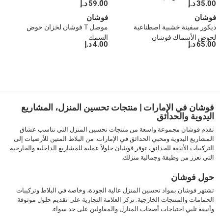
35.00 د.إ
59.00 د.إ
فوشان
فوشان
ديكور سفينة خشبية اصطناعية
موصل T فوشان لخزان حوض
لحوض الأسماك فوشان
السمك
65.00 د.إ
4.00 د.إ
1
فوشان في الإمارات | منتجات تحسين المنزل، المشاريع
اليدوية والحدائق
تقدم فوشان مجموعة واسعة من منتجات تحسين المنزل التي تناسب عشاق
المشاريع اليدوية ومحبي الحدائق في الإمارات. من البلاط المتين للأرضيات إلى
التركيبات الأنيقة للحدائق، توفر فوشان حلولاً عملية للمشاريع الداخلية والخارجية
التي تعزز من وظيفة وجمالية منزلك.
حول فوشان
تشتهر فوشان بمواد تحسين المنزل عالية الجودة، وخاصة في البلاط وتركيبات
الحمامات والمنتجات الخارجية. تركز العلامة التجارية على تقديم حلول موثوقة
وأنيقة تلبي احتياجات أصحاب المنازل والمقاولين على حد سواء.