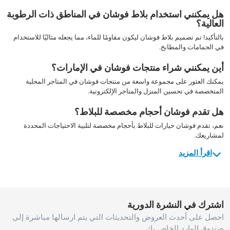
هل يمكنني استخدام بلاط فوشان في المناطق ذات الرطوبة
العالية؟
بالتأكيد! تم تصميم بلاط فوشان ليكون مقاومًا للماء، مما يجعله مثاليًا للاستخدام
في الحمامات والمطابخ.
أين يمكنني شراء منتجات فوشان في الإمارات؟
يمكنك العثور على مجموعة واسعة من منتجات فوشان في المتاجر المحلية
المتخصصة في تحسين المنزل والمتاجر الإلكترونية.
هل تقدم فوشان أحجام مخصصة للبلاط؟
نعم، تقدم فوشان خيارات للبلاط بأحجام مخصصة لتلبية الاحتياجات المحددة
لمشاريعك.
اقرأ المزيد
اشترك في النشرة الدورية
احصل على أحدث العروض والتحديثات التي يتم ارسالها مباشرة إلى
صندوق الوارد الخاص بك.