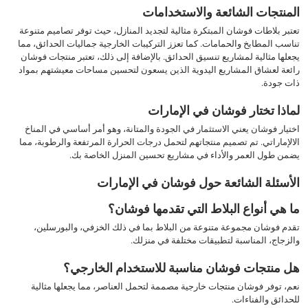
المنتجات الشائعة والاستخدامات
تعتبر بلاطات فوشان المبتكرة مثالية لتجديد المنازل، حيث توفر تصاميم متنوعة
تناسب المطابخ والحمامات. كما تعزز التركيبات الخارجية جماليات الحدائق، مما
يجعلها مثالية لمشاريع تنسيق الحدائق. بالإضافة إلى ذلك، تعتبر منتجات فوشان
رائعة لعشاق المشاريع اليدوية الذين يسعون لتحسين مساحات معيشتهم بمواد
ذات جودة.
لماذا تختار فوشان في الإمارات
اختيار فوشان يعني الاستثمار في الجودة والمتانة، وهو أمر أساسي في المناخ
الالإماراتي. تم تصميم منتجاتهم لتحمل درجات الحرارة المرتفعة والرطوبة، مما
يضمن طول العمر والأداء في مشاريع تحسين المنزل الخاصة بك.
الأسئلة الشائعة حول فوشان في الإمارات
ما هي أنواع البلاط التي تقدمها فوشان؟
تقدم فوشان مجموعة متنوعة من البلاط بما في ذلك الخزفي، والبورسلين،
والزجاج، المناسبة لتطبيقات مختلفة في منزلك.
هل منتجات فوشان مناسبة للاستخدام الخارجي؟
نعم، توفر فوشان منتجات خارجية مصممة لتحمل العناصر، مما يجعلها مثالية
للحدائق والفناءات.