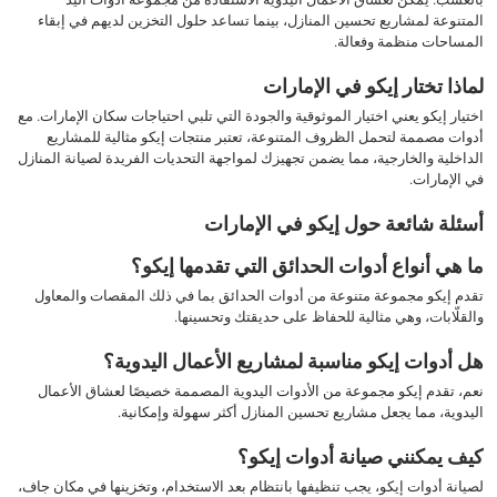
المتنوعة لمشاريع تحسين المنازل، بينما تساعد حلول التخزين لديهم في إبقاء
المساحات منظمة وفعالة.
لماذا تختار إيكو في الإمارات
اختيار إيكو يعني اختيار الموثوقية والجودة التي تلبي احتياجات سكان الإمارات. مع
أدوات مصممة لتحمل الظروف المتنوعة، تعتبر منتجات إيكو مثالية للمشاريع
الداخلية والخارجية، مما يضمن تجهيزك لمواجهة التحديات الفريدة لصيانة المنازل
في الإمارات.
أسئلة شائعة حول إيكو في الإمارات
ما هي أنواع أدوات الحدائق التي تقدمها إيكو؟
تقدم إيكو مجموعة متنوعة من أدوات الحدائق بما في ذلك المقصات والمعاول
والقلّابات، وهي مثالية للحفاظ على حديقتك وتحسينها.
هل أدوات إيكو مناسبة لمشاريع الأعمال اليدوية؟
نعم، تقدم إيكو مجموعة من الأدوات اليدوية المصممة خصيصًا لعشاق الأعمال
اليدوية، مما يجعل مشاريع تحسين المنازل أكثر سهولة وإمكانية.
كيف يمكنني صيانة أدوات إيكو؟
لصيانة أدوات إيكو، يجب تنظيفها بانتظام بعد الاستخدام، وتخزينها في مكان جاف،