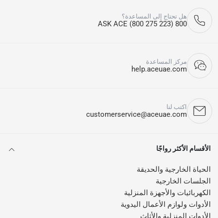
هل تحتاج إلى المساعدة؟
800 ASK ACE (800 275 223)
مركز المساعدة
help.aceuae.com
اكتب لنا
customerservice@aceuae.com
الأقسام الأكثر رواجًا
الحياة الخارجية والحديقة
الجلسات الخارجية
الكهربائيات والأجهزة المنزلية
الأدوات ولوازم الأعمال اليدوية
الأدوات المنزلية والأثاث