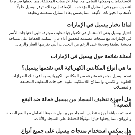
الاستخدامات ويمكنها التعامل مع أنواع الأرضيات المختلفة، مما يجعلها ضرورية
لتنظيف سريع في المنازل المزدحمة. بالإضافة إلى ذلك، توفر بيسيل حلولًا
لأصحاب الحيوانات الأليفة، مما يضمن بقاء المنازل منتعشة ونظيفة.
لماذا تختار بيسيل في الإمارات
اختيار بيسيل يعني الاستثمار في تكنولوجيا تنظيف موثوقة تلبي احتياجات الأسر
في الإمارات. مع منتجات مصممة لتحقيق أداء عالٍ، يمكنك الحفاظ على مساحة
معيشة نظيفة وصحية على الرغم من التحديات التي تفرضها الغبار والرمال.
أسئلة شائعة حول بيسيل في الإمارات
ما هي أنواع المكانس الكهربائية التي تقدمها بيسيل؟
تقدم بيسيل مجموعة متنوعة من المكانس الكهربائية، بما في ذلك الطرازات
العلوية، والكنس، والنماذج اللاسلكية، لتلبية احتياجات التنظيف المختلفة
والتفضيلات.
هل أجهزة تنظيف السجاد من بيسيل فعالة ضد البقع
الصعبة؟
نعم، تم صياغة أجهزة تنظيف السجاد من بيسيل خصيصًا للتعامل مع البقع الصعبة
والروائح، مما يجعلها خيارًا موثوقًا للحفاظ على السجاد والأثاث.
هل يمكنني استخدام منتجات بيسيل على جميع أنواع