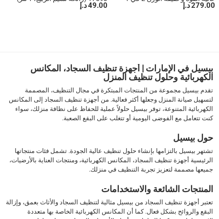
279.00 د.إ
49.00 د.إ
1
بيسيل في الإمارات | أجهزة تنظيف السجاد، المكانس
الكهربائية وحلول تنظيف المنزل
تقدم بيسيل مجموعة من المنتجات المبتكرة في مجال التنظيف، المصممة
لتسهيل صيانة المنزل وجعلها أكثر فعالية. من أجهزة تنظيف السجاد إلى المكانس
الكهربائية المتنوعة، توفر بيسيل حلولاً عملية للحفاظ على نظافة منزلك، سواء
كنت تتعامل مع الفوضى اليومية أو تتغلب على البقع الصعبة.
حول بيسيل
تشتهر بيسيل بالتزامها بإنشاء حلول تنظيف عالية الجودة. تشمل فئات منتجاتها
الرئيسية أجهزة تنظيف السجاد، المكانس الكهربائية، ومنتجات العناية بالأرضيات،
جميعها مصممة لتعزيز تجربة التنظيف في منزلك.
المنتجات الشائعة والاستخدامات
تعتبر أجهزة تنظيف السجاد من بيسيل مثالية لتنظيف السجاد والأثاث بعمق، وإزالة
البقع والروائح بشكل فعال. كما أن المكانس الكهربائية الخاصة بها متعددة