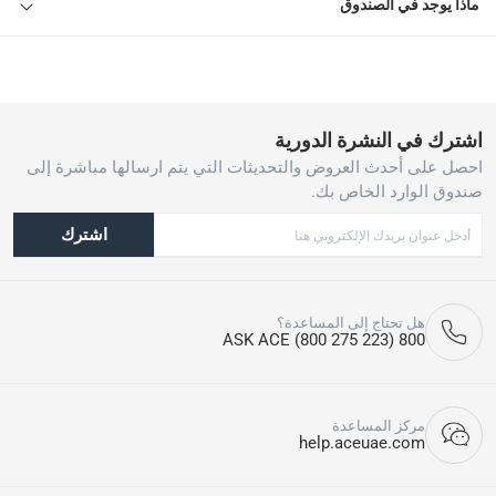
ماذا يوجد في الصندوق
اشترك في النشرة الدورية
احصل على أحدث العروض والتحديثات التي يتم ارسالها مباشرة إلى
صندوق الوارد الخاص بك.
اشترك
هل تحتاج إلى المساعدة؟
800 ASK ACE (800 275 223)
مركز المساعدة
help.aceuae.com