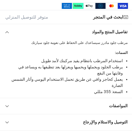
ابحث في المتجر
متوفر للتوصيل المنزلي
تفاصيل المنتج والمواد
مرطب جلود ماذرز سيساعدك على الحفاظ على نعومة جلود سيارتك
السمات
:
استخدام المرطب بانتظام يفيد مركبتك لأمد طويل
يرطب الجلود ويجملها ويحميها ويعزلها بعد تنظيفها به ويساعد في
وقايتها من البقع
يعمل كحاجز واقي عن طريق تحمل الاستخدام اليومي وآثار الشمس
الضارة
السعة: 355 مللي
المواصفات
التوصيل والاستلام والإرجاع