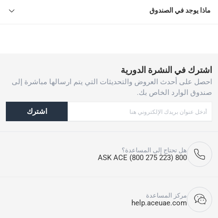
ماذا يوجد في الصندوق
اشترك في النشرة الدورية
احصل على أحدث العروض والتحديثات التي يتم ارسالها مباشرة إلى
صندوق الوارد الخاص بك.
اشترك
هل تحتاج إلى المساعدة؟
800 ASK ACE (800 275 223)
مركز المساعدة
help.aceuae.com