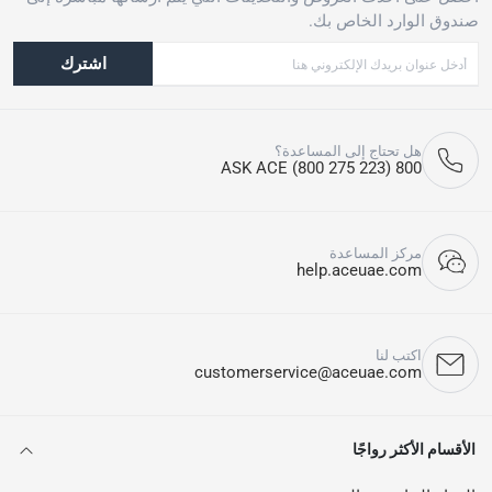
صندوق الوارد الخاص بك.
اشترك
هل تحتاج إلى المساعدة؟
800 ASK ACE (800 275 223)
مركز المساعدة
help.aceuae.com
اكتب لنا
customerservice@aceuae.com
الأقسام الأكثر رواجًا