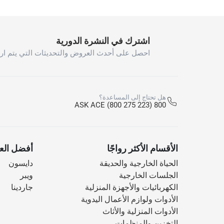
اشترك في النشرة الدورية
احصل على أحدث العروض والتحديثات التي يتم ارس
هل تحتاج إلى المساعدة؟
800 ASK ACE (800 275 223)
الأقسام الأكثر رواجًا
أفضل العل
الحياة الخارجية والحديقة
دايسون
الجلسات الخارجية
ويبر
الكهربائيات والأجهزة المنزلية
جاردينا
الأدوات ولوازم الأعمال اليدوية
الأدوات المنزلية والأثاث
التخزين والمنظمات