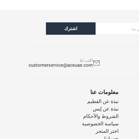
اشترك
اكتب لنا
customerservice@aceuae.com
معلومات عنا
نبذة عن الفطيم
نبذة عن إيس
الشروط والأحكام
سياسة الخصوصية
اختر المتجر
خدماتنا