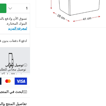
1
تسوق الآن وادفع بال
البنوك المختارة.
لمعرفة المزيد
ادفع 4 دفعات بدون فوائد.
توصيل منزلي
توصيل مجاني للطلب
توصيل مجاني للطلبات فوق 99 درهم، أو رسوم 20 درهم.
بقيمة 99 د.إ وأكثر
-
توصيل مجاني للطلبات فوق 99 درهم، أو رسوم 20 درهم.
ابحث في المتجر
إلى 4 أيام عمل
-
تُطبق رسوم توصيل إضافية.
عمل
-
تُطبق رسوم توصيل إضافية.
تفاصيل المنتج والم