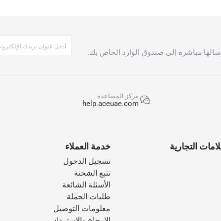
الها مباشرة إلى صندوق الوارد الخاص بك.
مركز المساعدة
help.aceuae.com
امات التجارية
خدمة العملاء
تسجيل الدخول
تتبع الشحنة
الأسئلة الشائعة
طلبات الجملة
معلومات التوصيل
الإرجاع والاسترداد