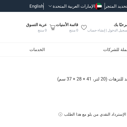
حديد المتجر
الإمارات العربية المتحدة
English
رحبًا بك
قائمة الأمنيات
عربة التسوق
سجيل الدخول | إنشاء حساب
0
منتج
0
منتج
جملة للشركات
الخدمات
ر، 41 × 28 × 37 سم)
الإسترداد النقدي من بلو مع هذا الطلب