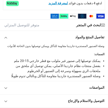
What's in the Box
ادفع 4 دفعات بدون فوائد.
لمعرفة المزيد
1 وصلة صنبور مستديرة جاردينا
ابحث في المتجر
متوفر للتوصيل المنزلي
تفاصيل المنتج والمواد
وصلة الصنبور المستديرة جاردينا مقاومة للتآكل ويمكن توصيلها بدون الحاجة للأدوات
السمات
:
يمكنك توصيلها إلى صنبور غير ملولب مع قطر خارجي 15-20 ملم
بفضل منتجات نظام جاردينا الأصلي، يمكن توصيل أي ملحق من
ملحقات الري بسهولة وسرعة إلى الصنبور أو الخرطوم
وصلة الصنبور المستديرة جاردينا مقاومة للتآكل وبالتالي تدوم طويلًا
المواصفات
التوصيل والاستلام والإرجاع