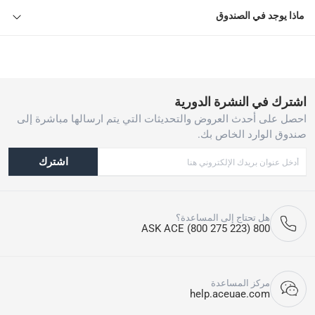
ماذا يوجد في الصندوق
اشترك في النشرة الدورية
احصل على أحدث العروض والتحديثات التي يتم ارسالها مباشرة إلى
صندوق الوارد الخاص بك.
اشترك
هل تحتاج إلى المساعدة؟
800 ASK ACE (800 275 223)
مركز المساعدة
help.aceuae.com