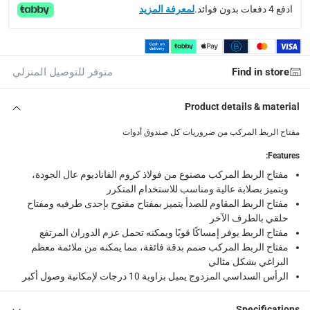
ادفع 4 دفعات بدون فوائد.
لمعرفة المزيد
1 مفتاح ربط مركب مقاس 16 ملم
Find in store
متوفر للتوصيل المنزلي
Product details & material
مفتاح الربط المركب من ضروريات كل صندوق أدوات
:
Features
مفتاح الربط المركب مصنوع من فولاذ كروم الفاناديوم عال الجودة،
ويتميز بصلابة عالية ومناسب للاستخدام المتكرر
مفتاح الربط المقاوم للصدأ يتميز بمفتاح مفتوح بإحدى طرفيه ومفتاح
حلقي بالطرف الآخر
مفتاح الربط يوفر إمساكًا قويًا ويمكنه تحمل عزم الدوران المرتفع
مفتاح الربط المركب صمم بدقة فائقة، مما يمكنه من ملائمة معظم
البراغي بشكل مثالي
الرأس السداسي المزدوج يميل بزاوية 10 درجات لإمكانية وصول أكبر
Specifications