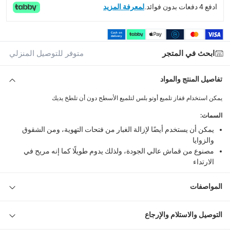
ادفع 4 دفعات بدون فوائد.
لمعرفة المزيد
ابحث في المتجر
متوفر للتوصيل المنزلي
تفاصيل المنتج والمواد
يمكن استخدام قفاز تلميع أوتو بلس لتلميع الأسطح دون أن تلطخ يديك
السمات
:
يمكن أن يستخدم أيضًا لإزالة الغبار من فتحات التهوية، ومن الشقوق
والزوايا
مصنوع من قماش عالي الجودة، ولذلك يدوم طويلًا كما إنه مريح في
الارتداء
المواصفات
التوصيل والاستلام والإرجاع