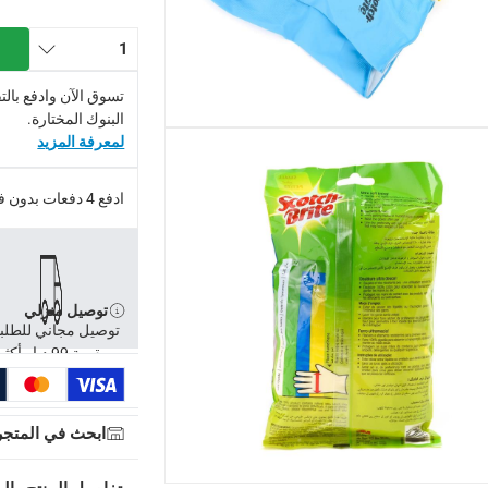
1
تسوق الآن وادفع بال
البنوك المختارة.
لمعرفة المزيد
ادفع 4 دفعات بدون فوائد.
توصيل منزلي
توصيل مجاني للطلبات فوق 99 درهم، أو رسوم 20 درهم.
توصيل مجاني للطلب
بقيمة 99 د.إ وأكثر
-
توصيل مجاني للطلبات فوق 99 درهم، أو رسوم 20 درهم.
إلى 4 أيام عمل
-
تُطبق رسوم توصيل إضافية.
ابحث في المتجر
عمل
-
تُطبق رسوم توصيل إضافية.