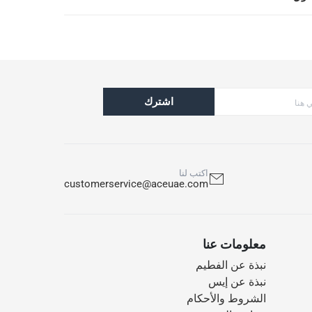
اشترك
اكتب لنا
customerservice@aceuae.com
معلومات عنا
نبذة عن الفطيم
نبذة عن إيس
الشروط والأحكام