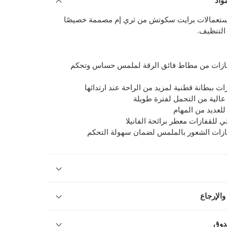
واد
استعمالات برايت سكوتش من ثري إم مصممة خصيصًا
 التنظيف.
فازات من مطاط فائق الرقة لملمس حساس وتحكم
ات ببطانة قطنية لمزيد من الراحة عند ارتدائها
عالية من التحمل لفترة طويلة
للعديد من المهام
ي للقفازات معطر برائحة الفانيلا
قفازات الشعور بالملمس لضمان سهولة التحكم
والإرجاع
دوق