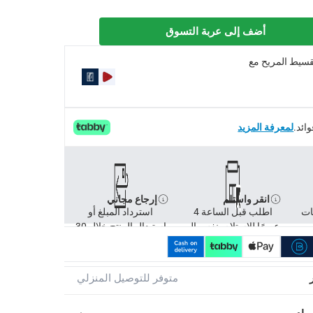
أضف إلى عربة التسوق
تقسيط المريح مع
لمعرفة المزيد
انقر واستلم
إرجاع مجاني
ات
اطلب قبل الساعة 4
استرداد المبلغ أو
عصرًا للاستلام بنفس ال
استبدال المنتج خلال 30
متوفر للتوصيل المنزلي