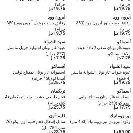
جرام)
جرام)
19.75 د.إ
19.75 د.إ
آيرون وود
آيرون وود
رقائق خشب لوز آيرون وود (350
رقائق خشب زيتون آيرون وود (350
جرام)
جرام)
19.75 د.إ
19.75 د.إ
أسماكو
سيد الشواء
عبوة غاز بوتان منقى لإعادة تعبئة
عبوة غاز بوتان لشواية جريل ماستر
ولاعة أسماكو
(227 جرام)
7.25 د.إ
7.25 د.إ
سيد الشواء
أسماكو
عبوة عبوات غاز بوتان لشواية ماستر
اسطوانة غاز بوتان بمفتاح لولبي
(4 قطع)
أسماكو (450 جرام)
19.75 د.إ
25.75 د.إ
أسماكو
تريكمان
اسطوانة غاز بوتان بمفتاح لولبي
فحم طبيعي خشب صلب تريكمان (4
أسماكو (230 جرام)
كيلوجرام)
17.75 د.إ
25.75 د.إ
بيرنزوماتيك
فليم-أون
وقود البروبان بيرنزوماتيك (453 مل)
سائل إشعال فحم فليم أون إيكو (26
سم، 750 مل)
59.00 د.إ
23.75 د.إ