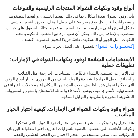
أنواع وقود ونكهات الشواء: المنتجات الرئيسية والتنوعات
يأتي وقود الشواء بعدة أشكال، بما في ذلك الفحم الخشبي، والفحم المضغوط،
واسطوانات الغاز. لكل نوع مميزاته؛ على سبيل المثال، يحترق الفحم الخشبي
بشكل أسرع وأعلى حرارة، بينما يعد الفحم المضغوط مثاليًا للحصول على حرارة
مستقرة. بالإضافة إلى ذلك، يمكن أن تضيف رقائق الخشب المنكهة بمختلف
النكهات، مثل الجوز أو المسكيت، طعمًا فريدًا للحوم المشوية. اكتشف
إكسسوارات الشواء
للحصول على أفضل تجربة شواء.
الاستخدامات الشائعة لوقود ونكهات الشواء في الإمارات:
تطبيقات عملية
في الإمارات، يُستمتع بالشواء غالبًا في المساحات الخارجية، مثل الفيلات
والحدائق. تجعل الحرارة الشديدة والمناخ الجاف من الضروري اختيار أنواع الوقود
التي يمكنها تحمل هذه الظروف. يحب العديد من السكان إقامة حفلات الشواء في
عطلة نهاية الأسبوع، حيث يجتمع الأصدقاء والعائلة للاستمتاع باللحوم والخضروات
المشوية، المعززة بالمارينيد والتوابل المنكهة.
شراء وقود ونكهات الشواء في الإمارات: كيفية اختيار الخيار
المناسب
عند اختيار وقود ونكهات الشواء، ضع في اعتبارك نوع الشواية التي تمتلكها
ونكهات الأطعمة التي تفضلها. بالنسبة للشوايات الغازية، اختر اسطوانة البروبان
الموثوقة، بينما ينبغي لمستخدمي الفحم الاختيار بين الفحم الخشبي والفحم