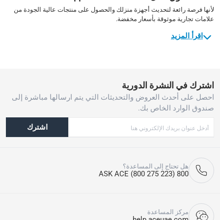
لأنها فرصة رائعة لتحديث أجهزة منزلك والحصول على منتجات عالية الجودة من
علامات تجارية موثوقة بأسعار مخفضة.
اقرأ المزيد
اشترك في النشرة الدورية
احصل على أحدث العروض والتحديثات التي يتم ارسالها مباشرة إلى
صندوق الوارد الخاص بك.
اشترك
هل تحتاج إلى المساعدة؟
800 ASK ACE (800 275 223)
مركز المساعدة
help.aceuae.com