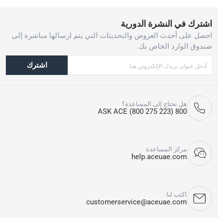
اشترك في النشرة الدورية
احصل على أحدث العروض والتحديثات التي يتم ارسالها مباشرة إلى
صندوق الوارد الخاص بك.
اشترك
هل تحتاج إلى المساعدة؟
800 ASK ACE (800 275 223)
مركز المساعدة
help.aceuae.com
اكتب لنا
customerservice@aceuae.com