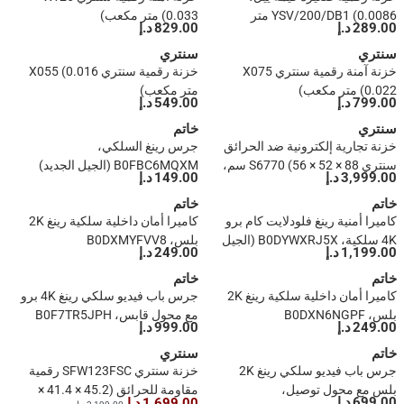
YSV/200/DB1 (0.0086 متر
(0.033 متر مكعب)
289.00 د.إ
829.00 د.إ
مكعب)
سنتري
سنتري
خزنة آمنة رقمية سنتري X075
خزنة رقمية سنتري X055 (0.016
(0.022 متر مكعب)
متر مكعب)
799.00 د.إ
549.00 د.إ
سنتري
خاتم
خزنة تجارية إلكترونية ضد الحرائق
جرس رينغ السلكي،
سنتري S6770 (56 × 52 × 88 سم،
B0FBC6MQXM (الجيل الجديد)
3,999.00 د.إ
149.00 د.إ
0.045 متر مكعب)
خاتم
خاتم
كاميرا أمنية رينغ فلودلايت كام برو
كاميرا أمان داخلية سلكية رينغ 2K
4K سلكية، B0DYWXRJ5X (الجيل
بلس، B0DXMYFVV8
1,199.00 د.إ
249.00 د.إ
الجديد)
خاتم
خاتم
كاميرا أمان داخلية سلكية رينغ 2K
جرس باب فيديو سلكي رينغ 4K برو
بلس، B0DXN6NGPF
مع محول قابس، B0F7TR5JPH
249.00 د.إ
999.00 د.إ
(الجيل الجديد)
خاتم
سنتري
جرس باب فيديو سلكي رينغ 2K
خزنة سنتري SFW123FSC رقمية
بلس مع محول توصيل،
مقاومة للحرائق (45.2 × 41.4 ×
699.00 د.إ
1,699.00 د.إ