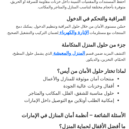
احفظ المستندات والمقتنيات الثمينة داخل خزنات مقاومة للسرقة أو الحريق،
متوفرة بأحجام مختلفة لتناسب المنازل والمتاجر والمكاتب.
المراقبة والتحكم في الدخول
حسّن مستوى الأمان من خلال حلول المراقبة وتنظيم الدخول. يمكنك دمج
الإنارة والكهرباء
المنتجات مع مستلزمات
لضمان التركيب والتشغيل الصحيح.
جزء من حلول المنزل المتكاملة
المنزل والمعيشة
اكتشف المزيد ضمن قسم
الذي يشمل حلول المطبخ،
الحمّام، التخزين، والديكور.
لماذا تختار حلول الأمان من أيس؟
منتجات أمان موثوقة للمنازل والأعمال
أقفال وخزنات عالية الجودة
حلول مناسبة للشقق، الفلل، المكاتب والمتاجر
إمكانية الطلب أونلاين مع التوصيل داخل الإمارات
الأسئلة الشائعة – أنظمة أمان المنازل في الإمارات
ما أفضل الأقفال لحماية المنزل؟