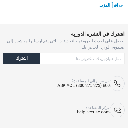
اقرأ المزيد
اشترك في النشرة الدورية
احصل على أحدث العروض والتحديثات التي يتم ارسالها مباشرة إلى
صندوق الوارد الخاص بك.
اشترك
هل تحتاج إلى المساعدة؟
800 ASK ACE (800 275 223)
مركز المساعدة
help.aceuae.com