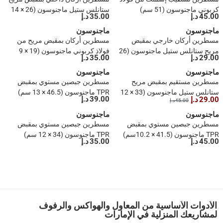
كربوني ماجنوسون (51 سم)
ستانلس ستيل ماجنوسون (26 × 14
45.00 د.إ
35.00 د.إ
سم)
ماجنوسون
ماجنوسون
مسطرين أركان خارجي بمقبض
مسطرين أركان بمقبض مريح من
مريح ستانلس ستيل ماجنوسون (26
فولاذ كربوني ماجنوسون (19 × 9
29.00 د.إ
35.00 د.إ
× 12.5 سم)
سم)
ماجنوسون
ماجنوسون
مسطرين مستقيم بمقبض مريح
مسطرين جبصين مستوي بمقبض
ستانلس ستيل ماجنوسون (33 × 12
TPR ماجنوسون (46.5 × 13 سم)
39.00 د.إ
29.00 د.إ
45.00 د.إ
سم)
ماجنوسون
ماجنوسون
مسطرين جبصين مستوي بمقبض
مسطرين جبصين مستوي بمقبض
TPR ماجنوسون (41.5 × 10.2سم)
TPR ماجنوسون (34 × 12 سم)
45.00 د.إ
35.00 د.إ
1
الأدوات الأساسية من المعاول والهواكس والرفوف
لمشاريعك المنزلية في الإمارات