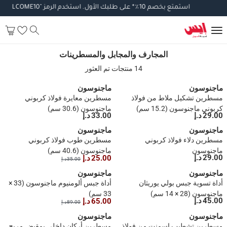
استمتع
بخصم
10
٪
*
على
طلبك
الأول
.
استخدم
الرمز
"WELCOME10".
تط
المجارف والمجابل والمسطرينات
المجارف والمجابل والمسطرينات
14 منتجات تم العثور
ماجنوسون
ماجنوسون
مسطرين تشكيل ملاط من فولاذ
مسطرين معايرة فولاذ كربوني
كربوني ماجنوسون (15.2 سم)
ماجنوسون (30.6 سم)
29.00 د.إ
33.00 د.إ
ماجنوسون
ماجنوسون
مسطرين دلاء فولاذ كربوني
مسطرين طوب فولاذ كربوني
ماجنوسون
ماجنوسون (40.6 سم)
29.00 د.إ
25.00 د.إ
35.00 د.إ
ماجنوسون
ماجنوسون
أداة تسوية جبس بولي يوريثان
أداة جبس ألومنيوم ماجنوسون (33 ×
ماجنوسون (28 × 14 سم)
33 سم)
45.00 د.إ
65.00 د.إ
89.00 د.إ
ماجنوسون
ماجنوسون
مسطرين تشطيب إسمنت من فولاذ
مسطرين أركان داخلي بمقبض مريح