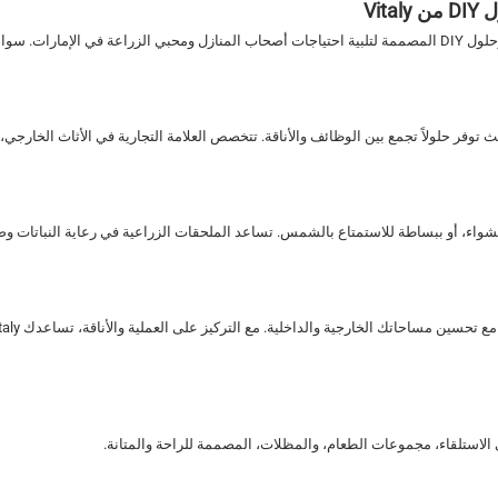
Vi
تقدم Vitaly مجموعة واسعة من أثاث الحدائق، الملحقات الخارجية، وحلول DIY المصممة لتلبية احتياجات أصحاب الم