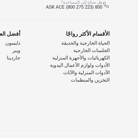
هل تحتاج إلى المساعدة؟
800 ASK ACE (800 275 223)
الأقسام الأكثر رواجًا
أفضل العل
الحياة الخارجية والحديقة
دايسون
الجلسات الخارجية
ويبر
الكهربائيات والأجهزة المنزلية
جاردينا
الأدوات ولوازم الأعمال اليدوية
الأدوات المنزلية والأثاث
التخزين والمنظمات