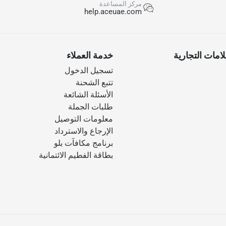
مركز المساعدة
help.aceuae.com
امات التجارية
خدمة العملاء
تسجيل الدخول
تتبع الشحنة
الأسئلة الشائعة
طلبات الجملة
معلومات التوصيل
الإرجاع والاسترداد
برنامج مكافآت بلو
بطاقة الفطيم الائتمانية