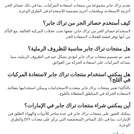
تقدم تراك جابر مجموعة من منتجات استعادة المركبات، بما في ذلك حصائر الجر،
أحزمة الاستعادة، وملحقات أخرى مصممة للاستخدام في الطرق الوعرة.
كيف أستخدم حصائر الجر من تراك جابر؟
لاستخدام حصائر الجر من تراك جابر، ضعها تحت عجلات المركبة العالقة، مع التأكد
من أنها توفر قبضة للعجلات لاستعادة الجر.
هل منتجات تراك جابر مناسبة للظروف الرملية؟
نعم، تم تصميم منتجات تراك جابر لتؤدي بشكل جيد في الظروف الرملية، مما
يساعد المركبات على استعادة الحركة من العوائق.
هل يمكنني استخدام منتجات تراك جابر لاستعادة المركبات
في الثلج؟
بالتأكيد! تعتبر منتجات تراك جابر متعددة الاستخدامات ويمكن استخدامها بفعالية
لاستعادة الحركة في المناطق المغطاة بالثلوج.
أين يمكنني شراء منتجات تراك جابر في الإمارات؟
يمكنك العثور على منتجات تراك جابر في عدة متاجر للأدوات والهواء الطلق في
الإمارات، بما في ذلك المتاجر المتخصصة التي تركز على معدات DIY والطرق
الوعرة.