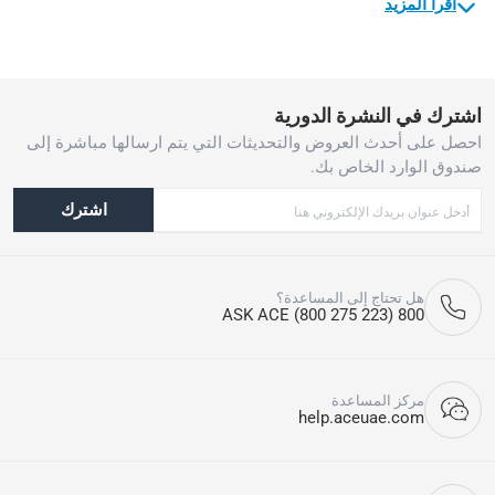
اقرأ المزيد
اشترك في النشرة الدورية
احصل على أحدث العروض والتحديثات التي يتم ارسالها مباشرة إلى
صندوق الوارد الخاص بك.
اشترك
هل تحتاج إلى المساعدة؟
800 ASK ACE (800 275 223)
مركز المساعدة
help.aceuae.com