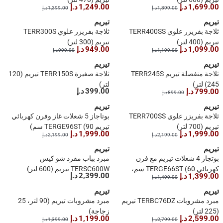
1,699.00 د.إ
1,249.00 د.إ
1,899.00 د.إ
1,399.00 د.إ
تيريم
تيريم
ثلاجة بفريزر علوي TERR400SS
ثلاجة بفريزر علوي TERR300S
تيريم (400 لتر)
تيريم (300 لتر)
1,099.00 د.إ
949.00 د.إ
1,199.00 د.إ
999.00 د.إ
تيريم
تيريم
ثلاجة منفصلة تيريم TERR245S
ثلاجة صغيرة TERR150S تيريم (120
(245 لتر)
لتر)
399.00 د.إ
799.00 د.إ
899.00 د.إ
تيريم
تيريم
ثلاجة بفريزر علوي TERR700SS
بوتاجاز 5 شعلات غاز وفرن كهربائي
تيريم (700 لتر)
تيريم TERGE96ST (90 سم)
1,999.00 د.إ
1,999.00 د.إ
2,199.00 د.إ
2,199.00 د.إ
تيريم
تيريم
بوتجاز 4 شعلات تيريم مع فرن
مبرد بباب مفرد شو كيس
كهربائي TERGE66ST (60 سم،
TERSC600W تيريم (600 لتر)
2,399.00 د.إ
1,399.00 د.إ
1,499.00 د.إ
فضي)
تيريم
تيريم
مبرد مشروبات TERBC76DZ تيريم
مبرد مشروبات تيريم (90 لتر، 25
(225 لتر)
زجاجة)
2,599.00 د.إ
1,199.00 د.إ
2,799.00 د.إ
1,399.00 د.إ