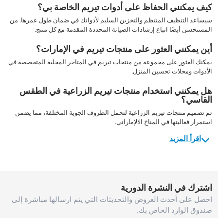
كيف يمكنني الحفاظ على أدوات تيريم الخاصة بي؟
سيساعد التنظيف المنتظم والتخزين السليم لأدواتك في ضمان طول عمرها. من
المستحسن أيضًا اتباع إرشادات الصيانة المحددة المقدمة مع كل منتج.
أين يمكنني العثور على منتجات تيريم في الإمارات؟
يمكنك العثور على مجموعة من منتجات تيريم في المتاجر المحلية المتخصصة في
الأدوات ومحلات تحسين المنزل.
هل يمكنني استخدام منتجات تيريم الزراعية في الطقس
القاسي؟
تم تصميم منتجات تيريم الزراعية لتحمل الظروف الجوية المختلفة، مما يضمن
استمرار فعاليتها في المناخ الالإماراتي.
اقرأ المزيد
اشترك في النشرة الدورية
احصل على أحدث العروض والتحديثات التي يتم ارسالها مباشرة إلى
صندوق الوارد الخاص بك.