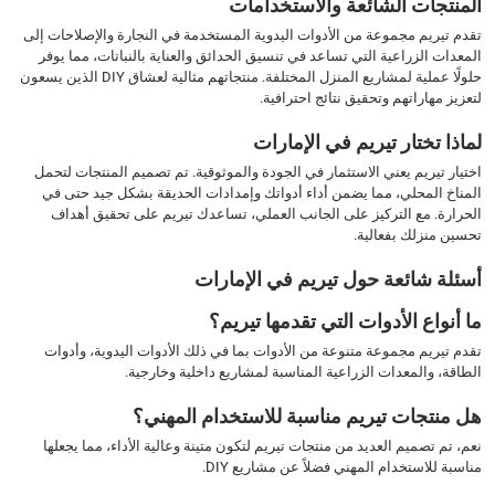
المنتجات الشائعة والاستخدامات
تقدم تيريم مجموعة من الأدوات اليدوية المستخدمة في النجارة والإصلاحات إلى
المعدات الزراعية التي تساعد في تنسيق الحدائق والعناية بالنباتات، مما يوفر
حلولًا عملية لمشاريع المنزل المختلفة. منتجاتهم مثالية لعشاق DIY الذين يسعون
لتعزيز مهاراتهم وتحقيق نتائج احترافية.
لماذا تختار تيريم في الإمارات
اختيار تيريم يعني الاستثمار في الجودة والموثوقية. تم تصميم المنتجات لتحمل
المناخ المحلي، مما يضمن أداء أدواتك وإمدادات الحديقة بشكل جيد حتى في
الحرارة. مع التركيز على الجانب العملي، تساعدك تيريم على تحقيق أهداف
تحسين منزلك بفعالية.
أسئلة شائعة حول تيريم في الإمارات
ما أنواع الأدوات التي تقدمها تيريم؟
تقدم تيريم مجموعة متنوعة من الأدوات بما في ذلك الأدوات اليدوية، وأدوات
الطاقة، والمعدات الزراعية المناسبة لمشاريع داخلية وخارجية.
هل منتجات تيريم مناسبة للاستخدام المهني؟
نعم، تم تصميم العديد من منتجات تيريم لتكون متينة وعالية الأداء، مما يجعلها
مناسبة للاستخدام المهني فضلاً عن مشاريع DIY.