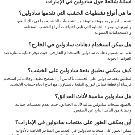
أسئلة شائعة حول سادولين في الإمارات
ما هي أنواع تشطيبات الخشب التي تقدمها سادولين؟
تقدم سادولين مجموعة متنوعة من تشطيبات الخشب، بما في ذلك البقع،
والورنيش، ومواد الحماية التي تلبي احتياجات أنواع الخشب المختلفة
والاستخدامات المتنوعة.
هل يمكن استخدام دهانات سادولين في الخارج؟
نعم، تم تصميم دهانات سادولين للاستخدام الخارجي، حيث توفر حماية ممتازة ضد
العوامل الجوية.
كيف يمكنني تطبيق بقعة سادولين على الخشب؟
لتطبيق بقعة سادولين على الخشب، تأكد من أن السطح نظيف وجاف، ثم استخدم
فرشاة أو قطعة قماش لتوزيع البقعة بالتساوي، مع اتباع اتجاه حبيبات الخشب.
هل سادولين مناسبة لأثاث الحدائق؟
بالطبع، منتجات سادولين مثالية لأثاث الحدائق، حيث تقدم تحسينات جمالية
وحماية من التآكل الناتج عن الطقس.
أين يمكنني العثور على منتجات سادولين في الإمارات؟
يمكن العثور على منتجات سادولين في العديد من المتاجر الخاصة بالأدوات