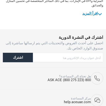
المنزلية وDIY في الإمارات، بما في ذلك المتاجر المتخصصة في تحسين المنازل
والحدائق.
اقرأ المزيد
اشترك في النشرة الدورية
احصل على أحدث العروض والتحديثات التي يتم ارسالها مباشرة إلى
صندوق الوارد الخاص بك.
اشترك
هل تحتاج إلى المساعدة؟
800 ASK ACE (800 275 223)
مركز المساعدة
help.aceuae.com