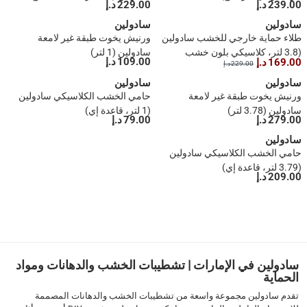
239.00 د.إ
229.00 د.إ
كلاسيك)
سادولين
سادولين
طلاء حماية خارجي للخشب سادولين
ورنيش يخوت طبقة غير لامعة
(3.8 لتر، كلاسيكي بلون خشب
سادولين (1 لتر)
109.00 د.إ
169.00 د.إ
229.00 د.إ
الماهوجاني)
سادولين
سادولين
ورنيش يخوت طبقة غير لامعة
حامي الخشب الكلاسيكي سادولين
سادولين (3.78 لتر)
(1 لتر، قاعدة إي)
279.00 د.إ
79.00 د.إ
سادولين
حامي الخشب الكلاسيكي سادولين
(3.79 لتر، قاعدة إي)
209.00 د.إ
1
سادولين في الإمارات | تشطيبات الخشب والدهانات ومواد
الحماية
تقدم سادولين مجموعة واسعة من تشطيبات الخشب والدهانات المصممة