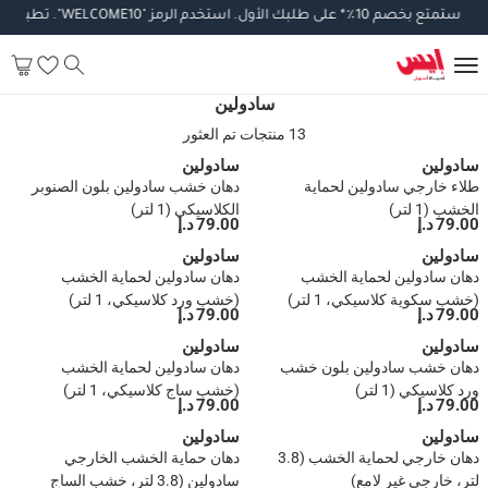
استمتع
بخصم
10
٪
*
على
طلبك
الأول
.
استخدم
الرمز
"WELCOME10".
تطبق
الش
سادولين
13 منتجات تم العثور
سادولين
سادولين
طلاء خارجي سادولين لحماية
دهان خشب سادولين بلون الصنوبر
الخشب (1 لتر)
الكلاسيكي (1 لتر)
79.00 د.إ
79.00 د.إ
سادولين
سادولين
دهان سادولين لحماية الخشب
دهان سادولين لحماية الخشب
(خشب سكوية كلاسيكي، 1 لتر)
(خشب ورد كلاسيكي، 1 لتر)
79.00 د.إ
79.00 د.إ
سادولين
سادولين
دهان خشب سادولين بلون خشب
دهان سادولين لحماية الخشب
ورد كلاسيكي (1 لتر)
(خشب ساج كلاسيكي، 1 لتر)
79.00 د.إ
79.00 د.إ
سادولين
سادولين
دهان خارجي لحماية الخشب (3.8
دهان حماية الخشب الخارجي
لتر، خارجي غير لامع)
سادولين (3.8 لتر، خشب الساج