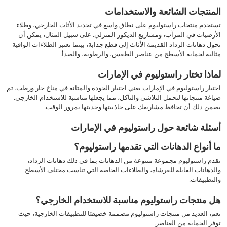
المنتجات الشائعة والاستخدامات
تستخدم منتجات راستوليوم على نطاق واسع في تجديد الأثاث الخارجي، وطلاء
الأرضيات في المرآب، ومشاريع الديكور المنزلي. على سبيل المثال، يمكن أن
تحول دهانات الرذاذ القديمة الأثاث إلى قطع جذابة، بينما تعتبر الطلاءات الواقية
مثالية لحماية الأسطح من عناصر الطقس، والرطوبة، والصدأ.
لماذا تختار راستوليوم في الإمارات
اختيار راستوليوم في الإمارات يعني اختيار الجودة والمتانة في مناخ حار ورطب. تم
صياغة منتجاتها لتحمل التلاشي والتآكل، مما يجعلها مناسبة للاستخدام الخارجي.
يضمن ذلك أن تحافظ مشاريعك على جاذبيتها وجديتها بمرور الوقت.
أسئلة شائعة حول راستوليوم في الإمارات
ما أنواع الدهانات التي تقدمها راستوليوم؟
تقدم راستوليوم مجموعة متنوعة من الدهانات بما في ذلك دهانات الرذاذ،
والدهانات القابلة للفرشاة، والطلاءات الخاصة التي تناسب مختلف الأسطح
والتطبيقات.
هل منتجات راستوليوم مناسبة للاستخدام الخارجي؟
نعم، العديد من منتجات راستوليوم مصممة خصيصًا للتطبيقات الخارجية، حيث
توفر الحماية من العناصر.