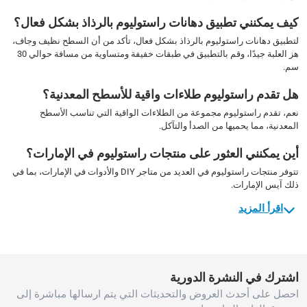
كيف يمكنني تطبيق دهانات راستوليوم بالرذاذ بشكل فعال؟
لتطبيق دهانات راستوليوم بالرذاذ بشكل فعال، تأكد من أن السطح نظيف وجاف،
هز العلبة جيدًا، وقم بالتطبيق في طبقات خفيفة ومتساوية من مسافة حوالي 30
سم.
هل تقدم راستوليوم طلاءات واقية للأسطح المعدنية؟
نعم، تقدم راستوليوم مجموعة من الطلاءات الواقية التي تناسب الأسطح
المعدنية، مما يحميها من الصدأ والتآكل.
أين يمكنني العثور على منتجات راستوليوم في الإمارات؟
تتوفر منتجات راستوليوم في العديد من متاجر DIY والأدوات في الإمارات، بما في
ذلك آيس الإمارات.
اقرأ المزيد
اشترك في النشرة الدورية
احصل على أحدث العروض والتحديثات التي يتم ارسالها مباشرة إلى