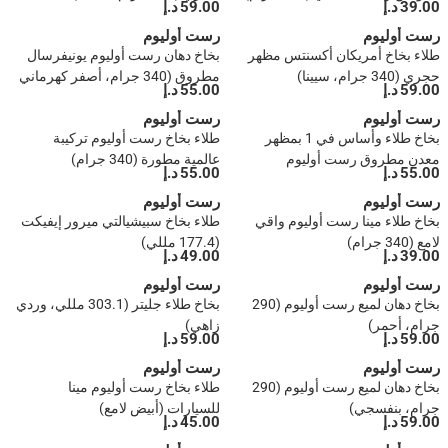
39.00 د.إ
59.00 د.إ
رست أوليوم
رست أوليوم
طلاء بخاخ أمريكان أكسنتس مظهر
بخاخ دهان رست أوليوم يونيفرسال
حجري (340 جرام، سيينا)
مطروق (340 جرام، أصفر كهرماني
59.00 د.إ
55.00 د.إ
مصقول)
رست أوليوم
رست أوليوم
بخاخ طلاء وأساس في 1 بمظهر
طلاء بخاخ رست أوليوم تركيبة
معدن مطروق رست أوليوم
عالمية مطورة (340 جرام)
55.00 د.إ
55.00 د.إ
يونيفرسال (340 جم، أبيض)
رست أوليوم
رست أوليوم
بخاخ طلاء مينا رست أوليوم واقي
طلاء بخاخ سبيشيالتي ميرور إيفيكت
لامع (340 جرام)
(177.4 مللي)
39.00 د.إ
49.00 د.إ
رست أوليوم
رست أوليوم
بخاخ دهان لميع رست أوليوم (290
بخاخ طلاء جليتر (303.1 مللي، وردي
جرام، أحمر)
زاهي)
59.00 د.إ
59.00 د.إ
رست أوليوم
رست أوليوم
بخاخ دهان لميع رست أوليوم (290
طلاء بخاخ رست أوليوم مينا
جرام، بنفسجي)
للسيارات (أبيض لامع)
59.00 د.إ
45.00 د.إ