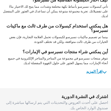
تأتي كبسولات نسبرسو بأنماط نكهة مختلفة وشدات، مما يتيح لك الاختيار بناءً
على تفضيلاتك. تجربة مجموعة متنوعة يمكن أن تساعدك في العثور على المفضل
لديك.
هل يمكنني استخدام كبسولات من طرف ثالث مع ماكينات
نسبرسو؟
بينما تم تصميم ماكينات نسبرسو لكبسولات تحمل العلامة التجارية، فإن بعض
الخيارات من طرف ثالث متوافقة، ولكن قد تختلف الجودة.
أين يمكنني شراء منتجات نسبرسو في الإمارات؟
تتوفر منتجات نسبرسو في مجموعة من المتاجر والمتاجر الإلكترونية في جميع
أنحاء الإمارات، مما يسهل العثور على حلول القهوة المفضلة لديك.
اقرأ المزيد
اشترك في النشرة الدورية
احصل على أحدث العروض والتحديثات التي يتم ارسالها مباشرة إلى
صندوق الوارد الخاص بك.