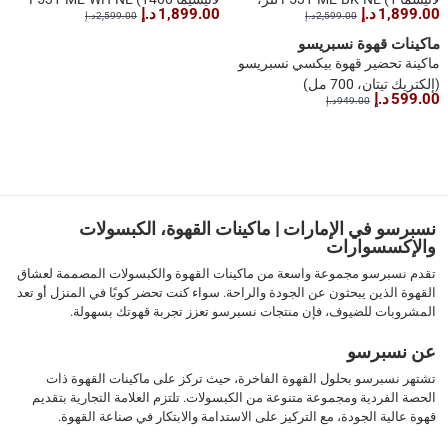
1,899.00 د.إ
1,899.00 د.إ
2,599.00 د.إ
2,599.00 د.إ
1400 واط)
واط، 1.3 لتر)
ماكينات قهوة نسبريسو
ماكينة تحضير قهوة بيكسي نسبريسو
(إلكتريك تيتان، 700 مل)
599.00 د.إ
949.00 د.إ
1
نسبرسو في الإمارات | ماكينات القهوة، الكبسولات
والإكسسوارات
تقدم نسبرسو مجموعة واسعة من ماكينات القهوة والكبسولات المصممة لعشاق
القهوة الذين يبحثون عن الجودة والراحة. سواء كنت تحضر كوبًا في المنزل أو تعد
المشروبات للضيوف، فإن منتجات نسبرسو تعزز تجربة قهوتك بسهولة.
عن نسبرسو
تشتهر نسبرسو بحلول القهوة الفاخرة، حيث تركز على ماكينات القهوة ذات
الحصة الفردية ومجموعة متنوعة من الكبسولات. تلتزم العلامة التجارية بتقديم
قهوة عالية الجودة، مع التركيز على الاستدامة والابتكار في صناعة القهوة.