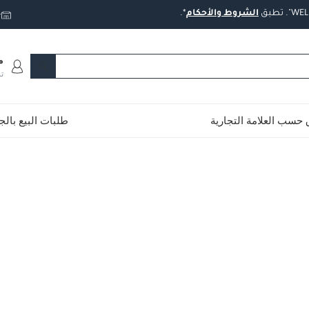
تطبق
الشروط
والأحكام
*.
ت
م
ت
حسب العلامة التجارية
طلبات البيع بال