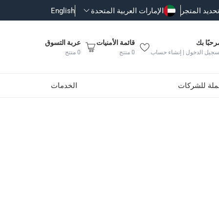
حديد المتجر
الإمارات العربية المتحدة
English
رحبًا بك
قائمة الأمنيات
عربة التسوق
سجيل الدخول | إنشاء حساب
0
منتج
0
منتج
جملة للشركات
الخدمات