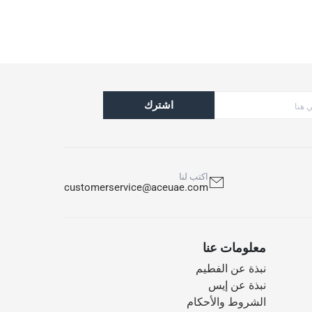
اشترك
اكتب لنا
customerservice@aceuae.com
معلومات عنا
نبذة عن الفطيم
نبذة عن إيس
الشروط والأحكام