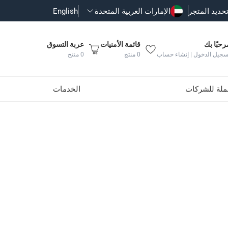
حديد المتجر
الإمارات العربية المتحدة
English
رحبًا بك
قائمة الأمنيات
عربة التسوق
سجيل الدخول | إنشاء حساب
0
منتج
0
منتج
جملة للشركات
الخدمات