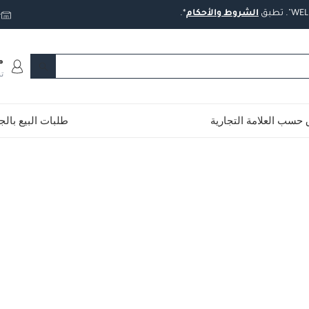
تطبق
الشروط
والأحكام
*.
ت
م
ت
حسب العلامة التجارية
طلبات البيع بال