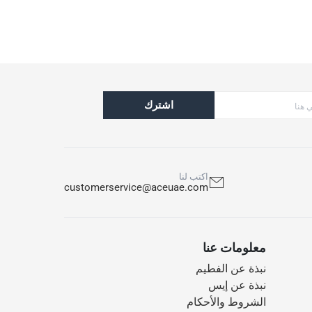
اشترك
اكتب لنا
customerservice@aceuae.com
معلومات عنا
نبذة عن الفطيم
نبذة عن إيس
الشروط والأحكام