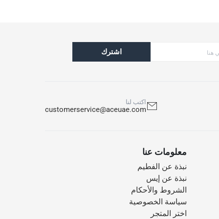
اشترك
اكتب لنا
customerservice@aceuae.com
معلومات عنا
نبذة عن الفطيم
نبذة عن إيس
الشروط والأحكام
سياسة الخصوصية
اختر المتجر