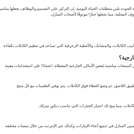
إلى حلول عالية الجودة تلبي متطلبات الحياة اليومية. إن التركيز على التصميم والوظائف يجعل
 المحلية، مما يجعلها خيارًا موثوقًا لأصحاب المنازل.