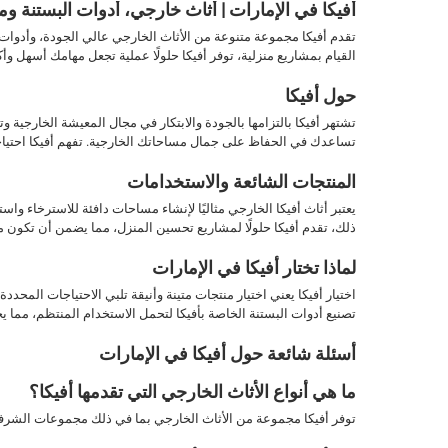
أفيكا في الإمارات | أثاث خارجي، أدوات البستنة و
تقدم أفيكا مجموعة متنوعة من الأثاث الخارجي عالي الجودة، وأدوات
القيام بمشاريع منزلية، توفر أفيكا حلولًا عملية تجعل مهامك أسهل وأك
حول أفيكا
تشتهر أفيكا بالتزامها بالجودة والابتكار في مجال المعيشة الخارجي
تساعدك في الحفاظ على جمال مساحاتك الخارجية. تفهم أفيكا احتياج
المنتجات الشائعة والاستخدامات
يعتبر أثاث أفيكا الخارجي مثاليًا لإنشاء مساحات دافئة للاسترخاء و
ذلك، تقدم أفيكا حلولًا لمشاريع تحسين المنزل، مما يضمن أن تكون م
لماذا تختار أفيكا في الإمارات
اختيار أفيكا يعني اختيار منتجات متينة وأنيقة تلبي الاحتياجات المحددة 
تصنيع أدوات البستنة الخاصة بأفيكا لتحمل الاستخدام المنتظم، مما ي
أسئلة شائعة حول أفيكا في الإمارات
ما هي أنواع الأثاث الخارجي التي تقدمها أفيكا؟
توفر أفيكا مجموعة من الأثاث الخارجي بما في ذلك مجموعات الشرفات