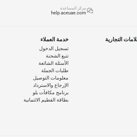
مركز المساعدة
help.aceuae.com
امات التجارية
خدمة العملاء
تسجيل الدخول
تتبع الشحنة
الأسئلة الشائعة
طلبات الجملة
معلومات التوصيل
الإرجاع والاسترداد
برنامج مكافآت بلو
بطاقة الفطيم الائتمانية