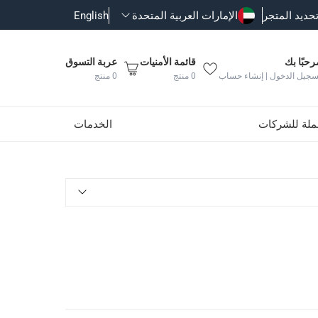
حديد المتجر
الإمارات العربية المتحدة
English
رحبًا بك
قائمة الأمنيات
عربة التسوق
سجيل الدخول | إنشاء حساب
0
منتج
0
منتج
جملة للشركات
الخدمات