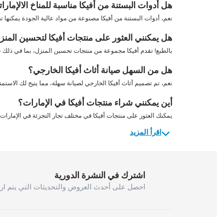
هل أدوات البستنة من أفيكا مناسبة للمناخ الالإمارا
نعم، أدوات البستنة من أفيكا مصنوعة من مواد عالية الجودة يمكنها ت
هل يمكنني العثور على منتجات أفيكا لتحسين المنز
بالطبع! تقدم أفيكا مجموعة من منتجات تحسين المنزل، بما في ذلك 
هل من السهل صيانة أثاث أفيكا الخارجي؟
نعم، تم تصميم أثاث أفيكا الخارجي لصيانة سهلة، مما يتيح لك الاستمت
أين يمكنني شراء منتجات أفيكا في الإمارات؟
يمكنك العثور على منتجات أفيكا في مختلف تجار التجزئة في الإمارات
اقرأ المزيد
اشترك في النشرة الدورية
احصل على أحدث العروض والتحديثات التي يتم ارس