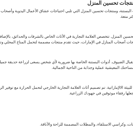
منتجات تحسين المنزل
 البستنة، ومنتجات تحسين المنزل التي تلبي احتياجات عشاق الأعمال اليدوية وأصحاب
ثر متعة.
ة وتحسين المنزل. تتخصص العلامة التجارية في الأثاث الخاص بالشرفات والحدائق، بالإ
ات أصحاب المنازل في الإمارات، حيث تقدم منتجات مصممة لتحمل المناخ المحلي وتعز
استقبال الضيوف. أدوات البستنة الخاصة بها ضرورية لأي شخص يسعى لزراعة حديقة جميلة،
ساحتك المعيشية عملية وجذابة من الناحية الجمالية.
للبيئة الالإماراتية. تم تصميم أثاث العلامة التجارية الخارجي لتحمل الحرارة مع توفير الر
جعلها رفقاء موثوقين في جهودك الزراعية.
، وكراسي الاستلقاء، والمظلات المصممة للراحة والأناقة.