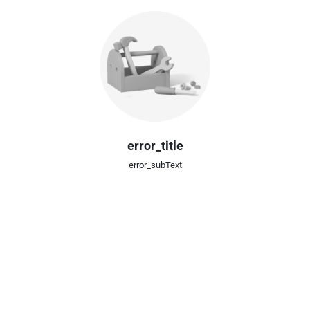
error_title
error_subText