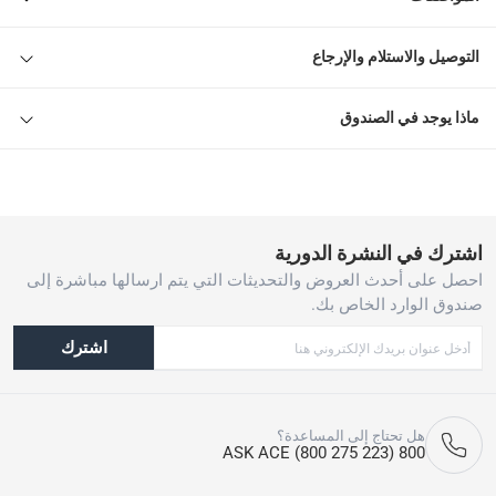
1 عربة تسخين الطعام وولف باور WPS6232GO 68 × 93 × 45 سم
التوصيل والاستلام والإرجاع
ماذا يوجد في الصندوق
اشترك في النشرة الدورية
احصل على أحدث العروض والتحديثات التي يتم ارسالها مباشرة إلى
صندوق الوارد الخاص بك.
اشترك
هل تحتاج إلى المساعدة؟
800 ASK ACE (800 275 223)