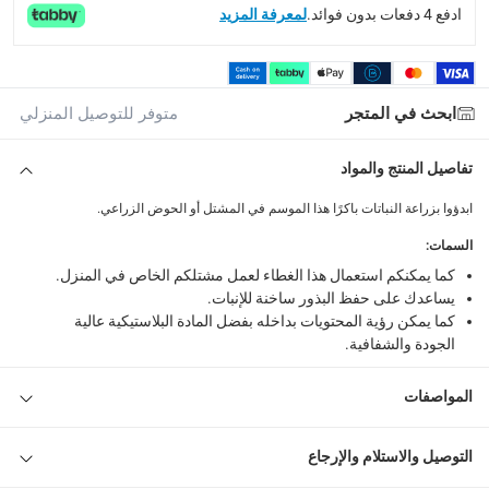
What's in the Box
ادفع 4 دفعات بدون فوائد.
لمعرفة المزيد
غطاء مشتل زراعي تيلدنت جرورز تشويس بأبعاد 24 × 19 × 9 سم
ابحث في المتجر
متوفر للتوصيل المنزلي
تفاصيل المنتج والمواد
ابدؤوا بزراعة النباتات باكرًا هذا الموسم في المشتل أو الحوض الزراعي.
السمات
:
كما يمكنكم استعمال هذا الغطاء لعمل مشتلكم الخاص في المنزل.
يساعدك على حفظ البذور ساخنة للإنبات.
كما يمكن رؤية المحتويات بداخله بفضل المادة البلاستيكية عالية
الجودة والشفافية.
المواصفات
التوصيل والاستلام والإرجاع