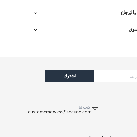
والإرجاع
دوق
اشترك
اكتب لنا
customerservice@aceuae.com