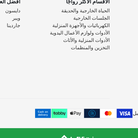
الأقسام الأكثر رواجًا
أفضل العل
الحياة الخارجية والحديقة
دايسون
الجلسات الخارجية
ويبر
الكهربائيات والأجهزة المنزلية
جاردينا
الأدوات ولوازم الأعمال اليدوية
الأدوات المنزلية والأثاث
التخزين والمنظمات
بل