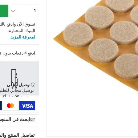
ذي يحمي بعناية أي أرضيات من الخدوش
1
رجل الكراسي في مكانها على قواعد أثاثك، ولن تضطر أبدًا إلى سماع
تسوق الآن وادفع بال
البنوك المختارة.
لمعرفة المزيد
ادفع 4 دفعات بدون فوائد.
توصيل منزلي
توصيل مجاني للطلب
بقيمة 99 د.إ وأكثر
توصيل مجاني للطلبات فوق 99 درهم، أو رسوم 20 درهم.
ابحث في المتجر
-
توصيل مجاني للطلبات فوق 99 درهم، أو رسوم 20 درهم.
إلى 4 أيام عمل
-
تُطبق رسوم توصيل إضافية.
تفاصيل المنتج والم