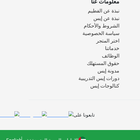
معلومات عنا
نبذة عن الفطيم
نبذة عن إيس
الشروط والأحكام
سياسة الخصوصية
اختر المتجر
خدماتنا
الوظائف
حقوق المستهلك
مدونة إيس
دورات إيس التدريبية
كتالوجات إيس
تابعونا على