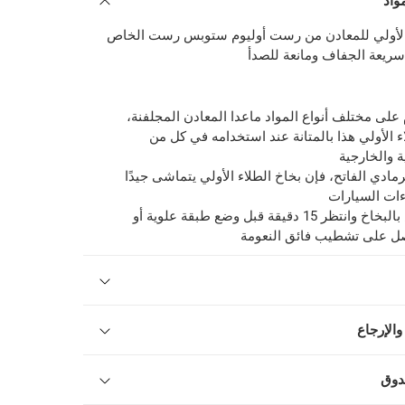
واد
ء الأولي للمعادن من رست أوليوم ستوبس رست الخاص
 سريعة الجفاف ومانعة للصدأ
 على مختلف أنواع المواد ماعدا المعادن المجلفنة،
اء الأولي هذا بالمتانة عند استخدامه في كل من
ة والخارجية
رمادي الفاتح، فإن بخاخ الطلاء الأولي يتماشى جيدًا
ات السيارات
للاستخدام، رُش بالبخاخ وانتظر 15 دقيقة قبل وضع طبقة علوية أو
 على تشطيب فائق النعومة
والإرجاع
دوق