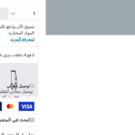
1
تسوق الآن وادفع بال
البنوك المختارة.
لمعرفة المزيد
ادفع 4 دفعات بدون فوائد.
توصيل منزلي
توصيل مجاني للطلب
بقيمة 99 د.إ وأكثر
ابحث في المتجر