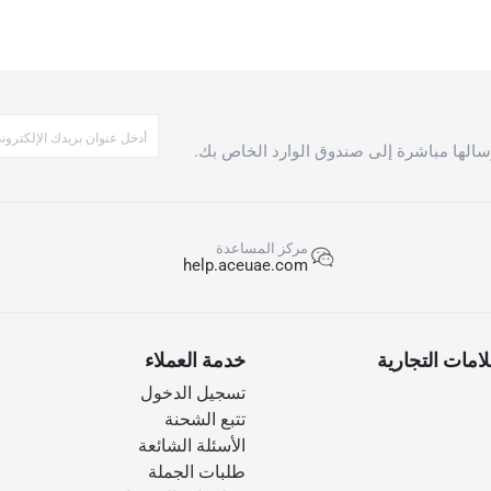
الها مباشرة إلى صندوق الوارد الخاص بك.
مركز المساعدة
help.aceuae.com
امات التجارية
خدمة العملاء
تسجيل الدخول
تتبع الشحنة
الأسئلة الشائعة
طلبات الجملة