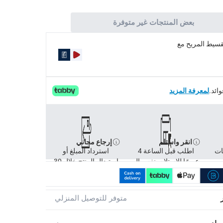
بعض المنتجات غير متوفرة
تقسيط المريح مع
لمعرفة المزيد
انقر واستلم
إرجاع مجاني
ات
اطلب قبل الساعة 4
استرداد المبلغ أو
عصرًا للاستلام بنفس ال
استبدال المنتج خلال 30
متوفر للتوصيل المنزلي