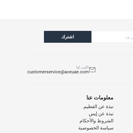
اشترك
اكتب لنا
customerservice@aceuae.com
معلومات عنا
نبذة عن الفطيم
نبذة عن إيس
الشروط والأحكام
سياسة الخصوصية