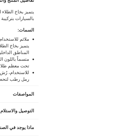
تفاصيل المنتج والم
توصيل مجاني للطلبات فوق 99 درهم، أو رسوم 20 درهم.
يتميز بخاخ الطلا
بالسيارات بتركيبة
-
توصيل مجاني للطلبات فوق 99 درهم، أو رسوم 20 درهم.
السمات
:
إلى 4 أيام عمل
-
تُطبق رسوم توصيل إضافية.
ملائم للاستخدام
عمل
-
تُطبق رسوم توصيل إضافية.
يتميز بخاخ الطل
المناطق الداخلي
متسماً باللون ال
لمنتجات محددة (خلال 4 ساعات)
-
خدمة مجانية
تحت معظم طلاء
رمل رطب لتحصل
اً.
-
خدمة مجانية
المواصفات
التوصيل والاستلام 
ماذا يوجد في الصن