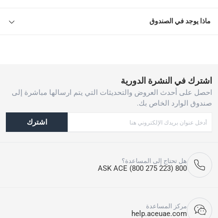
ماذا يوجد في الصندوق
اشترك في النشرة الدورية
احصل على أحدث العروض والتحديثات التي يتم ارسالها مباشرة إلى
صندوق الوارد الخاص بك.
اشترك
هل تحتاج إلى المساعدة؟
800 ASK ACE (800 275 223)
مركز المساعدة
help.aceuae.com