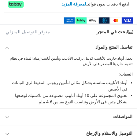
ادفع 4 دفعات بدون فوائد.
لمعرفة المزيد
10 أوتاد أنابيب
ابحث في المتجر
متوفر للتوصيل المنزلي
تفاصيل المنتج والمواد
تعمل أوتاد جاردينا للأنابيب كدليل تركيب الأنابيب وتأمين أنابيب إمداد المياه في نظام
تنقيط جاردينا المصغر على الأرض
السمات
:
أوتاد الأنابيب مناسبة بشكل مثالي لتأمين رؤوس التنقيط لري النباتات
في الأصص
تحتوي المجموعة على 10 أوتاد أنابيب مصنوعة من بلاستيك لوضعها
بشكل متين في الأرض وتناسب النوع بقياس 4.6 ملم
المواصفات
التوصيل والاستلام والإرجاع