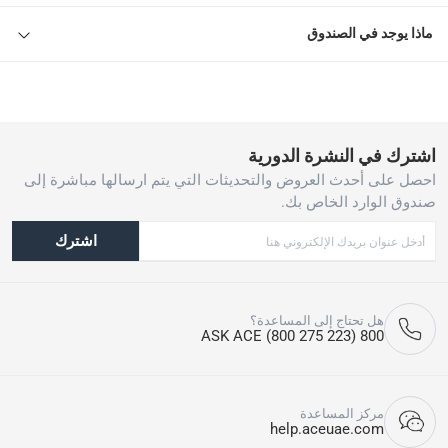
ماذا يوجد في الصندوق
اشترك في النشرة الدورية
احصل على أحدث العروض والتحديثات التي يتم ارسالها مباشرة إلى
صندوق الوارد الخاص بك.
اشترك
هل تحتاج إلى المساعدة؟
800 ASK ACE (800 275 223)
مركز المساعدة
help.aceuae.com