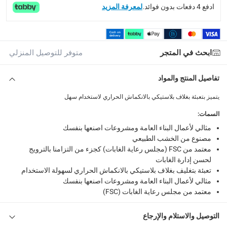
ادفع 4 دفعات بدون فوائد.
لمعرفة المزيد
ابحث في المتجر
متوفر للتوصيل المنزلي
تفاصيل المنتج والمواد
يتميز بتعبئة بغلاف بلاستيكي بالانكماش الحراري لاستخدام سهل
السمات
:
مثالي لأعمال البناء العامة ومشروعات اصنعها بنفسك
مصنوع من الخشب الطبيعي
معتمد من FSC (مجلس رعاية الغابات) كجزء من التزامنا بالترويج
لحسن إدارة الغابات
تعبئة بتغليف بغلاف بلاستيكي بالانكماش الحراري لسهولة الاستخدام
مثالي لأعمال البناء العامة ومشروعات اصنعها بنفسك
معتمد من مجلس رعاية الغابات (FSC)
التوصيل والاستلام والإرجاع