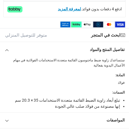
ادفع 4 دفعات بدون فوائد.
لمعرفة المزيد
What's in the Box
1 زاوية ضبط قائمة متعددة الاستخدامات من الفولاذ ماجنوسون، AMS04 بمقاس 35 × 20.3 سم
ابحث في المتجر
متوفر للتوصيل المنزلي
تفاصيل المنتج والمواد
ستساعدك زاوية ضبط ماجنوسون القائمة متعددة الاستخدامات الفولاذية في مهام
الأعمال اليدوية بفعالية
المادة
:
فولاذ
السمات
:
تبلغ أبعاد زاوية الضبط القائمة متعددة الاستخدامات 35 × 20.3 سم
إنها مصنوعة من فولاذ صلب عالي الجودة
المواصفات