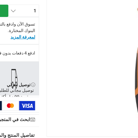
 لمقاومة عالية للانحناء
1
تسوق الآن وادفع بال
البنوك المختارة.
لمعرفة المزيد
ادفع 4 دفعات بدون فوائد.
توصيل منزلي
توصيل مجاني للطلب
بقيمة 99 د.إ وأكثر
ابحث في المتجر
توصيل مجاني للطلبات فوق 99 درهم، أو رسوم 20 درهم.
تفاصيل المنتج والم