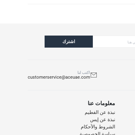
اشترك
اكتب لنا
customerservice@aceuae.com
معلومات عنا
نبذة عن الفطيم
نبذة عن إيس
الشروط والأحكام
سياسة الخصوصية