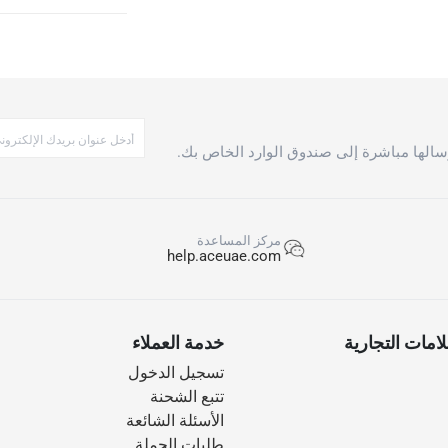
الها مباشرة إلى صندوق الوارد الخاص بك.
مركز المساعدة
help.aceuae.com
امات التجارية
خدمة العملاء
تسجيل الدخول
تتبع الشحنة
الأسئلة الشائعة
طلبات الجملة