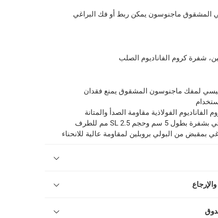
 المشقوق ماجنوسون يمكن ربط أو فك البراغي
ن، شفرة كروم الفاناديوم الصلب
يسي لمفك ماجنوسون المشقوق يمنع فقدان
استخدام
الفاناديوم الفولاذية مقاومة الصدأ والمتانة
ل 5 سم وحجم SL 2.5 مم للطرف
غي بمقبض من البولي بروبلين لمقاومة عالية للانحناء
والإرجاع
دوق