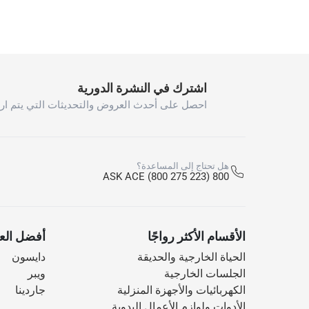
اشترك في النشرة الدورية
احصل على أحدث العروض والتحديثات التي يتم ارس
هل تحتاج إلى المساعدة؟
800 ASK ACE (800 275 223)
الأقسام الأكثر رواجًا
أفضل العل
الحياة الخارجية والحديقة
دايسون
الجلسات الخارجية
ويبر
الكهربائيات والأجهزة المنزلية
جاردينا
الأدوات ولوازم الأعمال اليدوية