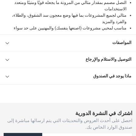
النصل مصمم بمقدار مثالي من المرونة ما يجعله قويًا ومتينًا ومتعدد
الاستخدامات
مثالي لجميع المشروعات بما فيها وضع معجون سد الشقوق، والطلاء،
والفرد والمزيد
مناسب لمحبي مشروعات (اصنعها بنفسك) والمهنيين على حد سواء
المواصفات
التوصيل والاستلام والإرجاع
ماذا يوجد في الصندوق
اشترك في النشرة الدورية
احصل على أحدث العروض والتحديثات التي يتم ارسالها مباشرة إلى
صندوق الوارد الخاص بك.